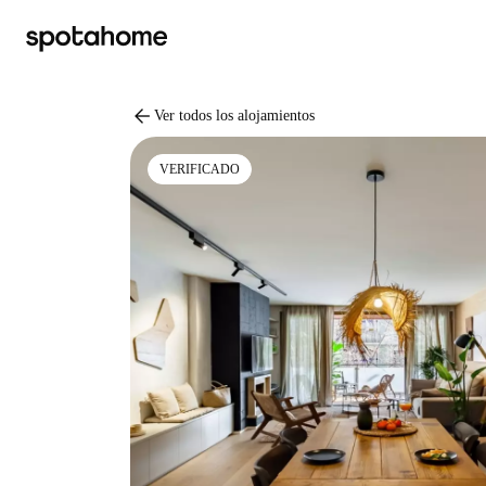
arrow_back
Ver todos los alojamientos
VERIFICADO