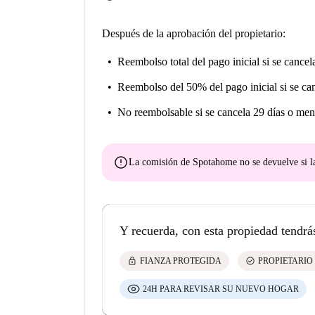
Después de la aprobación del propietario:
Reembolso total del pago inicial
si se cancel
Reembolso del 50% del pago inicial
si se ca
No reembolsable
si se cancela 29 días o men
error
La comisión de Spotahome
no se devuelve
si l
Y recuerda, con esta propiedad tendrá
lock
check_circle
FIANZA PROTEGIDA
PROPIETARIO
24H PARA REVISAR SU NUEVO HOGAR