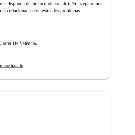
iones disponen de aire acondicionado). No aceptaremos
bolso relacionadas con estos dos problemas.
 Carrer De València.
as que hacerlo