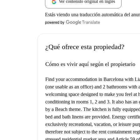
Ver contenido original en inglés
Estás viendo una traducción automática del anu
¿Qué ofrece esta propiedad?
Cómo es vivir aquí según el propietario
Find your accommodation in Barcelona with Li
(one usable as an office) and 2 bathrooms with a
welcoming space designed to make you feel at 
conditioning in rooms 1, 2 and 3. It also has an 
by a Beach theme. The kitchen is fully equipped 
bed and bath linens are provided. Energy certi
exclusively recreational, vacation, or leisure p
therefore not subject to the rent containment reg
stressed residential market area and Article 59 