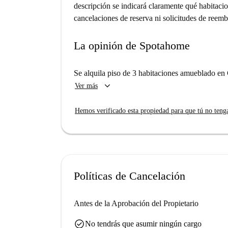
descripción se indicará claramente qué habitac
cancelaciones de reserva ni solicitudes de reem
La opinión de Spotahome
Se alquila piso de 3 habitaciones amueblado en
keyboard_arrow_down
Ver más
Hemos verificado esta propiedad para que tú no teng
Políticas de Cancelación
Antes de la Aprobación del Propietario
check_circle
No tendrás que asumir ningún cargo