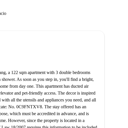
ncio
ang, a 122 sqm apartment with 3 double bedrooms
 shower. As soon as you step in, you'll find a bright,
home from day one. This apartment has ducted air
elevator and pet-friendly access. The decor is inspired
with all the utensils and appliances you need, and all
ficate: No. 0C9FNTXV8. The stay offered has an
urpose, which must be accredited in advance, and is
ime. However, since the property is located in a
of Law 18/2007 requires this information to be included