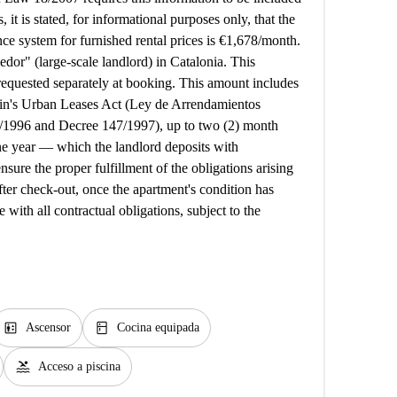
, it is stated, for informational purposes only, that the
ce system for furnished rental prices is €1,678/month.
edor" (large-scale landlord) in Catalonia. This
 requested separately at booking. This amount includes
Spain's Urban Leases Act (Ley de Arrendamientos
3/1996 and Decree 147/1997), up to two (2) month
 one year — which the landlord deposits with
sure the proper fulfillment of the obligations arising
ter check-out, once the apartment's condition has
 with all contractual obligations, subject to the
elevator
kitchen
Ascensor
Cocina equipada
pool
Acceso a piscina