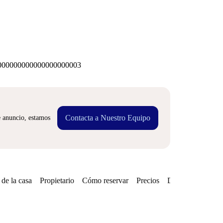
00000000000000000003
Contacta a Nuestro Equipo
e anuncio, estamos
de la casa
Propietario
Cómo reservar
Precios
Disponibilidades