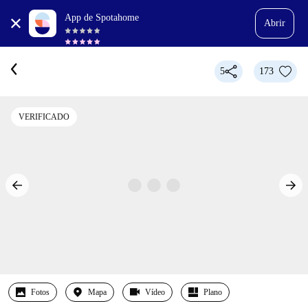
App de Spotahome
Abrir
5
173
VERIFICADO
Fotos
Mapa
Vídeo
Plano