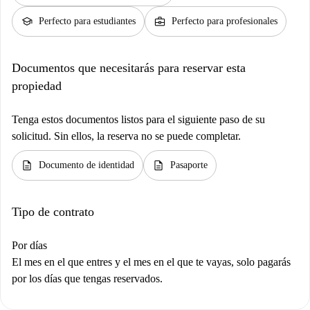
school
business_center
Perfecto para estudiantes
Perfecto para profesionales
Documentos que necesitarás para reservar esta
propiedad
Tenga estos documentos listos para el siguiente paso de su
solicitud. Sin ellos, la reserva no se puede completar.
description
description
Documento de identidad
Pasaporte
Tipo de contrato
Por días
El mes en el que entres y el mes en el que te vayas, solo pagarás
por los días que tengas reservados.