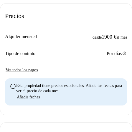
Precios
Alquiler mensual
1900 €
desde
al mes
info
Tipo de contrato
Por días
Ver todos los pagos
info
Esta propiedad tiene precios estacionales. Añade tus fechas para
ver el precio de cada mes.
Añadir fechas