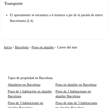
Transporte
El apartamento se encuentra a 4 minutos a pie de la parada de metro
Barceloneta (L4).
Inicio
›
Barcelona
›
Pisos en alquiler
›
Carrer del mar
Tipos de propiedad en Barcelona
Alquileres en Barcelona
Pisos en alquiler en Barcelona
Pisos de 1 habitación en alquiler
Pisos de 2 habitaciones en
Barcelona
alquiler Barcelona
Pisos de 3 habitaciones en
Pisos de más de 3 habitaciones
alquiler Barcelona
en alquiler Barcelona