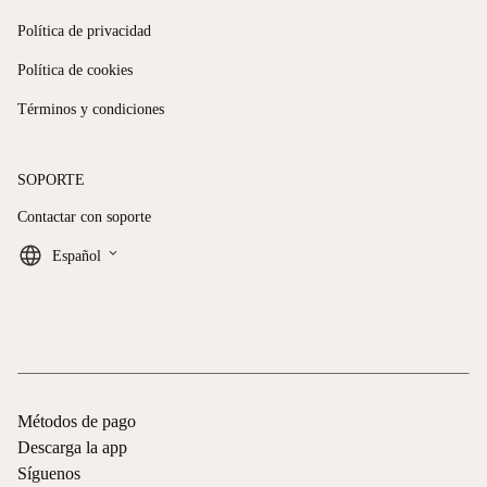
Política de privacidad
Política de cookies
Términos y condiciones
SOPORTE
Contactar con soporte
keyboard_arrow_down
Español
Métodos de pago
Descarga la app
Síguenos