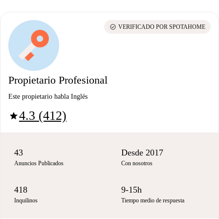
check_circle
VERIFICADO POR SPOTAHOME
Propietario Profesional
Este propietario habla Inglés
4.3 (412)
star
43
Desde 2017
Anuncios Publicados
Con nosotros
418
9-15h
Inquilinos
Tiempo medio de respuesta