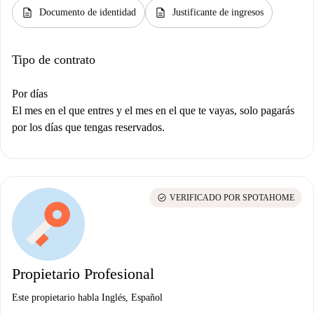
description
description
Documento de identidad
Justificante de ingresos
Tipo de contrato
Por días
El mes en el que entres y el mes en el que te vayas, solo pagarás
por los días que tengas reservados.
check_circle
VERIFICADO POR SPOTAHOME
Propietario Profesional
Este propietario habla Inglés, Español