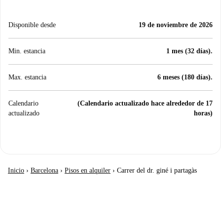
Disponible desde
19 de noviembre de 2026
Min. estancia
1 mes (32 días).
Max. estancia
6 meses (180 días).
Calendario
(Calendario actualizado hace alrededor de 17
actualizado
horas)
Inicio
›
Barcelona
›
Pisos en alquiler
›
Carrer del dr. giné i partagàs