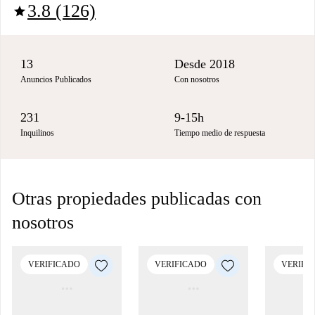
3.8 (126)
star
13
Desde 2018
Anuncios Publicados
Con nosotros
231
9-15h
Inquilinos
Tiempo medio de respuesta
Otras propiedades publicadas con
nosotros
VERIFICADO
VERIFICADO
VERIFI