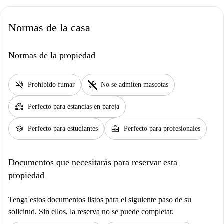
Normas de la casa
Normas de la propiedad
smoke_free
pet_supplies
Prohibido fumar
No se admiten mascotas
partner_heart
Perfecto para estancias en pareja
school
business_center
Perfecto para estudiantes
Perfecto para profesionales
Documentos que necesitarás para reservar esta
propiedad
Tenga estos documentos listos para el siguiente paso de su
solicitud. Sin ellos, la reserva no se puede completar.