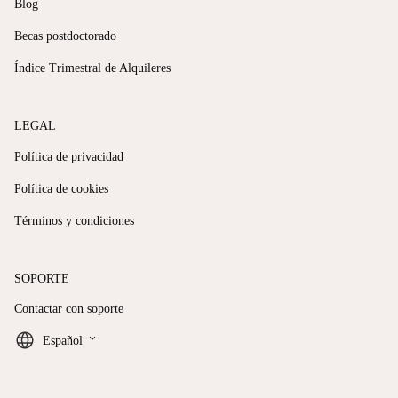
Blog
Becas postdoctorado
Índice Trimestral de Alquileres
LEGAL
Política de privacidad
Política de cookies
Términos y condiciones
SOPORTE
Contactar con soporte
keyboard_arrow_down
Español