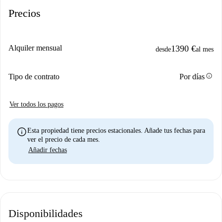
Precios
Alquiler mensual
1390 €
desde
al mes
info
Tipo de contrato
Por días
Ver todos los pagos
info
Esta propiedad tiene precios estacionales. Añade tus fechas para
ver el precio de cada mes.
Añadir fechas
Disponibilidades