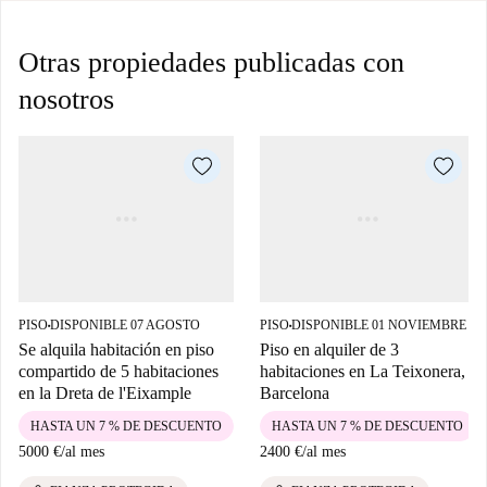
Otras propiedades publicadas con
nosotros
PISO
DISPONIBLE 07 AGOSTO
PISO
DISPONIBLE 01 NOVIEMBRE
■
■
Se alquila habitación en piso
Piso en alquiler de 3
compartido de 5 habitaciones
habitaciones en La Teixonera,
en la Dreta de l'Eixample
Barcelona
HASTA UN 7 % DE DESCUENTO
HASTA UN 7 % DE DESCUENTO
5000 €
/
al mes
2400 €
/
al mes