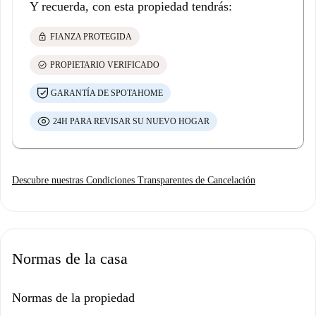
Y recuerda, con esta propiedad tendrás:
lock
FIANZA PROTEGIDA
check_circle
PROPIETARIO VERIFICADO
GARANTÍA DE SPOTAHOME
24H PARA REVISAR SU NUEVO HOGAR
Descubre nuestras Condiciones Transparentes de Cancelación
Normas de la casa
Normas de la propiedad