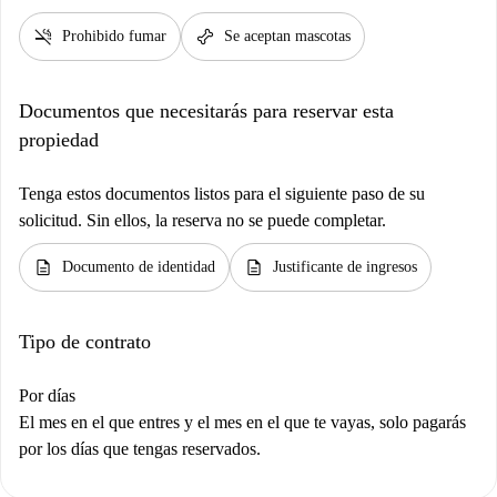
smoke_free
pet_supplies
Prohibido fumar
Se aceptan mascotas
Documentos que necesitarás para reservar esta
propiedad
Tenga estos documentos listos para el siguiente paso de su
solicitud. Sin ellos, la reserva no se puede completar.
description
description
Documento de identidad
Justificante de ingresos
Tipo de contrato
Por días
El mes en el que entres y el mes en el que te vayas, solo pagarás
por los días que tengas reservados.