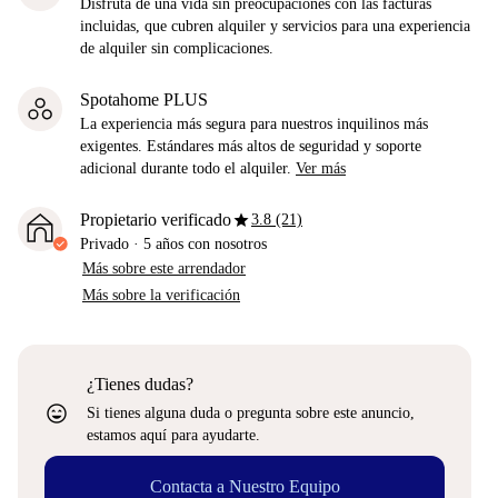
Disfruta de una vida sin preocupaciones con las facturas
incluidas, que cubren alquiler y servicios para una experiencia
de alquiler sin complicaciones.
Spotahome PLUS
La experiencia más segura para nuestros inquilinos más
exigentes. Estándares más altos de seguridad y soporte
adicional durante todo el alquiler.
Ver más
star
Propietario verificado
3.8 (21)
Privado
·
5 años
con nosotros
Más sobre este arrendador
Más sobre la verificación
¿Tienes dudas?
sentiment_very_satisfied
Si tienes alguna duda o pregunta sobre este anuncio,
estamos aquí para ayudarte.
Contacta a Nuestro Equipo