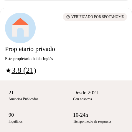
check_circle
VERIFICADO POR SPOTAHOME
Propietario privado
Este propietario habla Inglés
3.8 (21)
star
21
Desde 2021
Anuncios Publicados
Con nosotros
90
10-24h
Inquilinos
Tiempo medio de respuesta