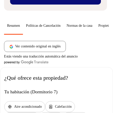
Resumen
Políticas de Cancelación
Normas de la casa
Propietari
Ver contenido original en inglés
Estás viendo una traducción automática del anuncio
¿Qué ofrece esta propiedad?
Tu habitación (Dormitorio 7)
ac_unit
water_heater
Aire acondicionado
Calefacción