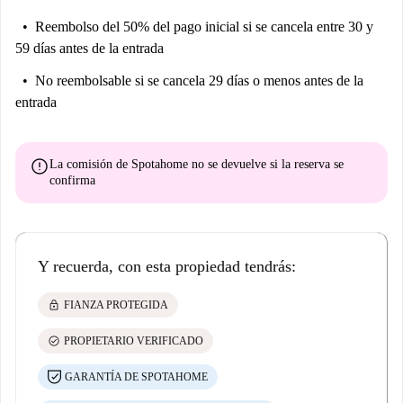
Reembolso del 50% del pago inicial
si se cancela entre 30 y
59 días antes de la entrada
No reembolsable
si se cancela 29 días o menos antes de la
entrada
error
La comisión de Spotahome
no se devuelve
si la reserva se
confirma
Y recuerda, con esta propiedad tendrás:
lock
FIANZA PROTEGIDA
check_circle
PROPIETARIO VERIFICADO
GARANTÍA DE SPOTAHOME