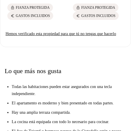
lock
lock
FIANZA PROTEGIDA
FIANZA PROTEGIDA
euro
euro
GASTOS INCLUIDOS
GASTOS INCLUIDOS
Hemos verificado esta propiedad para que tú no tengas que hacerlo
Lo que más nos gusta
Todas las habitaciones pueden estar asegurados con una tecla
independiente.
El apartamento es moderno y bien presentado en todas partes.
Hay una amplia terraza compartida.
La cocina está equipada con todo lo necesario para cocinar.