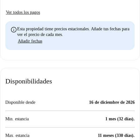
Ver todos los pagos
info
Esta propiedad tiene precios estacionales. Añade tus fechas para
ver el precio de cada mes.
Añadir fechas
Disponibilidades
Disponible desde
16 de diciembre de 2026
Min. estancia
1 mes (32 días).
Max. estancia
11 meses (330 días).