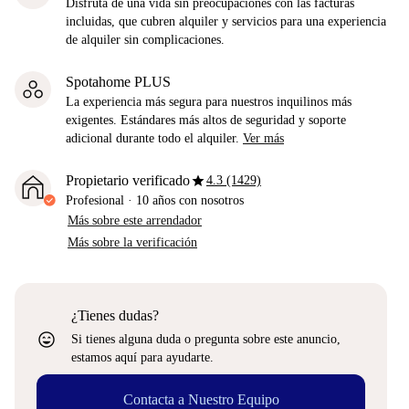
Disfruta de una vida sin preocupaciones con las facturas
incluidas, que cubren alquiler y servicios para una experiencia
de alquiler sin complicaciones.
Spotahome PLUS
La experiencia más segura para nuestros inquilinos más
exigentes. Estándares más altos de seguridad y soporte
adicional durante todo el alquiler.
Ver más
star
Propietario verificado
4.3 (1429)
Profesional
·
10 años
con nosotros
Más sobre este arrendador
Más sobre la verificación
¿Tienes dudas?
sentiment_very_satisfied
Si tienes alguna duda o pregunta sobre este anuncio,
estamos aquí para ayudarte.
Contacta a Nuestro Equipo