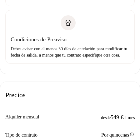
Condiciones de Preaviso
Debes avisar con al menos 30 días de antelación para modificar tu
fecha de salida, a menos que tu contrato especifique otra cosa.
Precios
Alquiler mensual
549 €
desde
al mes
info
Tipo de contrato
Por quincenas