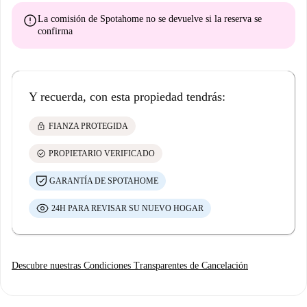
error
La comisión de Spotahome
no se devuelve
si la reserva se
confirma
Y recuerda, con esta propiedad tendrás:
lock
FIANZA PROTEGIDA
check_circle
PROPIETARIO VERIFICADO
GARANTÍA DE SPOTAHOME
24H PARA REVISAR SU NUEVO HOGAR
Descubre nuestras Condiciones Transparentes de Cancelación