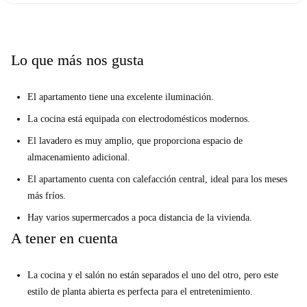
cafeterías. Poblenou es también el hogar del Parque de la Estación del
Norte, y la estación de metro cercana ofrece fácil acceso al centro de la
ciudad y las regiones circundantes.
Lo que más nos gusta
El apartamento tiene una excelente iluminación.
La cocina está equipada con electrodomésticos modernos.
El lavadero es muy amplio, que proporciona espacio de
almacenamiento adicional.
El apartamento cuenta con calefacción central, ideal para los meses
más fríos.
Hay varios supermercados a poca distancia de la vivienda.
A tener en cuenta
La cocina y el salón no están separados el uno del otro, pero este
estilo de planta abierta es perfecta para el entretenimiento.