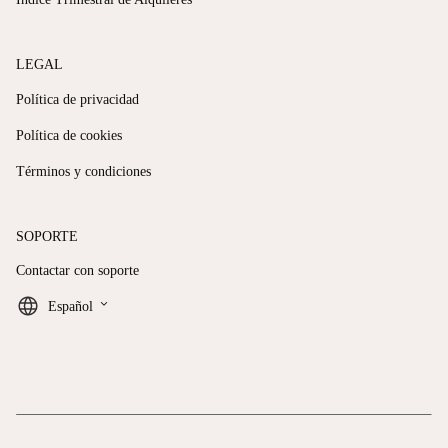
LEGAL
Política de privacidad
Política de cookies
Términos y condiciones
SOPORTE
Contactar con soporte
keyboard_arrow_down
Español