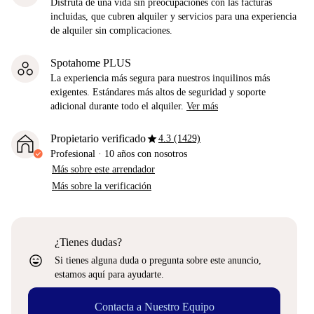
Disfruta de una vida sin preocupaciones con las facturas
incluidas, que cubren alquiler y servicios para una experiencia
de alquiler sin complicaciones.
Spotahome PLUS
La experiencia más segura para nuestros inquilinos más
exigentes. Estándares más altos de seguridad y soporte
adicional durante todo el alquiler.
Ver más
star
Propietario verificado
4.3 (1429)
Profesional
·
10 años
con nosotros
Más sobre este arrendador
Más sobre la verificación
¿Tienes dudas?
sentiment_very_satisfied
Si tienes alguna duda o pregunta sobre este anuncio,
estamos aquí para ayudarte.
Contacta a Nuestro Equipo