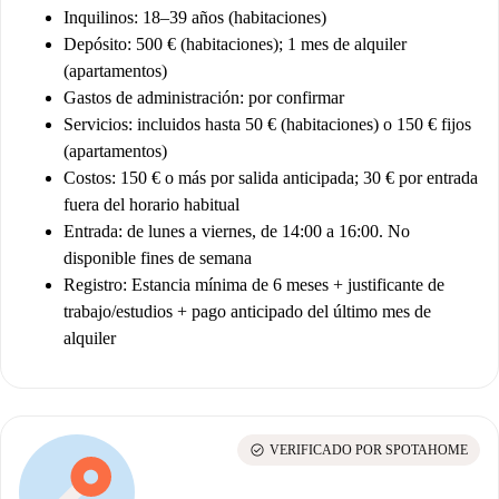
Inquilinos
: 18–39 años (habitaciones)
Depósito
: 500 € (habitaciones); 1 mes de alquiler
(apartamentos)
Gastos de administración
: por confirmar
Servicios
: incluidos hasta 50 € (habitaciones) o 150 € fijos
(apartamentos)
Costos
: 150 € o más por salida anticipada; 30 € por entrada
fuera del horario habitual
Entrada
: de lunes a viernes, de 14:00 a 16:00. No
disponible fines de semana
Registro
: Estancia mínima de 6 meses + justificante de
trabajo/estudios + pago anticipado del último mes de
alquiler
check_circle
VERIFICADO POR SPOTAHOME