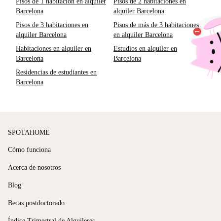
Pisos de 1 habitación en alquiler
Pisos de 2 habitaciones en
Barcelona
alquiler Barcelona
Pisos de 3 habitaciones en
Pisos de más de 3 habitaciones
alquiler Barcelona
en alquiler Barcelona
Habitaciones en alquiler en
Estudios en alquiler en
Barcelona
Barcelona
Residencias de estudiantes en
Barcelona
SPOTAHOME
Cómo funciona
Acerca de nosotros
Blog
Becas postdoctorado
Índice Trimestral de Alquileres