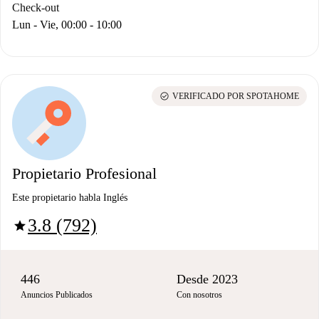
Check-out
Lun - Vie, 00:00 - 10:00
check_circle
VERIFICADO POR SPOTAHOME
Propietario Profesional
Este propietario habla Inglés
3.8 (792)
star
446
Desde 2023
Anuncios Publicados
Con nosotros