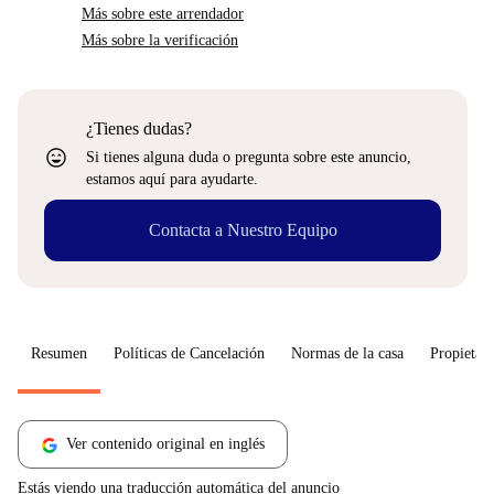
Más sobre este arrendador
Más sobre la verificación
¿Tienes dudas?
sentiment_very_satisfied
Si tienes alguna duda o pregunta sobre este anuncio,
estamos aquí para ayudarte.
Contacta a Nuestro Equipo
Resumen
Políticas de Cancelación
Normas de la casa
Propietari
Ver contenido original en inglés
Estás viendo una traducción automática del anuncio