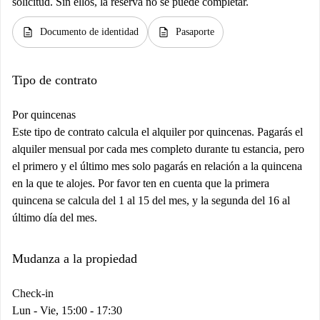
solicitud. Sin ellos, la reserva no se puede completar.
description
description
Documento de identidad
Pasaporte
Tipo de contrato
Por quincenas
Este tipo de contrato calcula el alquiler por quincenas. Pagarás el
alquiler mensual por cada mes completo durante tu estancia, pero
el primero y el último mes solo pagarás en relación a la quincena
en la que te alojes. Por favor ten en cuenta que la primera
quincena se calcula del 1 al 15 del mes, y la segunda del 16 al
último día del mes.
Mudanza a la propiedad
Check-in
Lun - Vie, 15:00 - 17:30