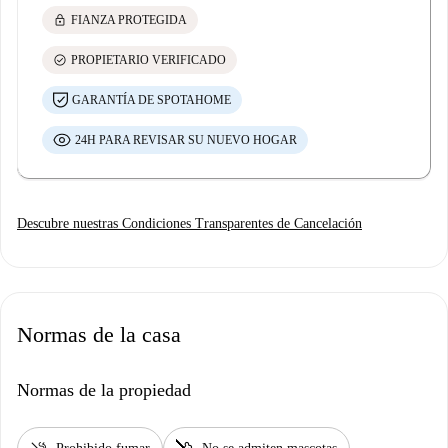
lock
FIANZA PROTEGIDA
check_circle
PROPIETARIO VERIFICADO
GARANTÍA DE SPOTAHOME
24H PARA REVISAR SU NUEVO HOGAR
Descubre nuestras Condiciones Transparentes de Cancelación
Normas de la casa
Normas de la propiedad