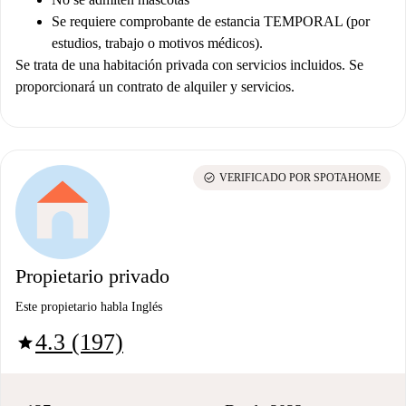
Se requiere comprobante de estancia TEMPORAL (por
estudios, trabajo o motivos médicos).
Se trata de una habitación privada con servicios incluidos. Se
proporcionará un contrato de alquiler y servicios.
check_circle
VERIFICADO POR SPOTAHOME
Propietario privado
Este propietario habla Inglés
4.3 (197)
star