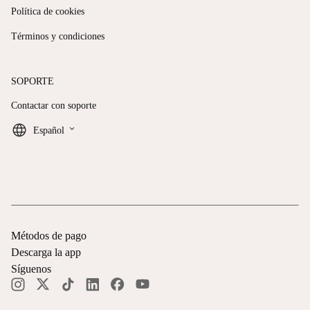
Política de cookies
Términos y condiciones
SOPORTE
Contactar con soporte
keyboard_arrow_down
Español
Métodos de pago
Descarga la app
Síguenos