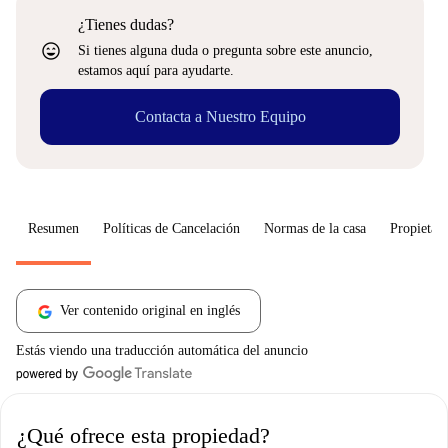
¿Tienes dudas?
sentiment_very_satisfied
Si tienes alguna duda o pregunta sobre este anuncio,
estamos aquí para ayudarte.
Contacta a Nuestro Equipo
Resumen
Políticas de Cancelación
Normas de la casa
Propietari
Ver contenido original en inglés
Estás viendo una traducción automática del anuncio
¿Qué ofrece esta propiedad?