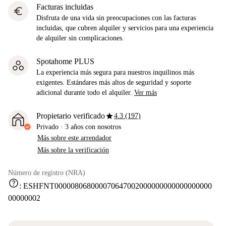
Facturas incluidas
euro
Disfruta de una vida sin preocupaciones con las facturas
incluidas, que cubren alquiler y servicios para una experiencia
de alquiler sin complicaciones.
Spotahome PLUS
La experiencia más segura para nuestros inquilinos más
exigentes. Estándares más altos de seguridad y soporte
adicional durante todo el alquiler.
Ver más
star
Propietario verificado
4.3 (197)
Privado
·
3 años
con nosotros
Más sobre este arrendador
Más sobre la verificación
Número de registro (NRA)
help
:
ESHFNT000008068000070647002000000000000000000
00000002