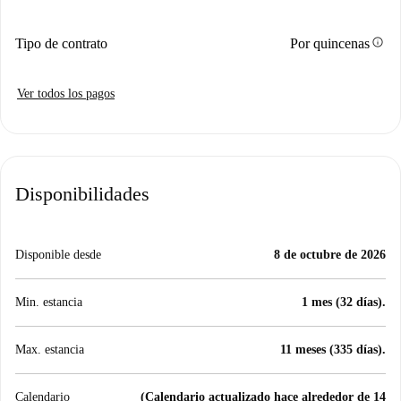
info
Tipo de contrato
Por quincenas
Ver todos los pagos
Disponibilidades
Disponible desde
8 de octubre de 2026
Min. estancia
1 mes (32 días).
Max. estancia
11 meses (335 días).
Calendario
(Calendario actualizado hace alrededor de 14