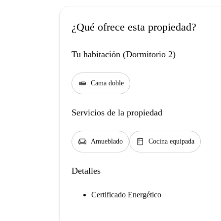
¿Qué ofrece esta propiedad?
Tu habitación (Dormitorio 2)
airline_seat_flat
Cama doble
Servicios de la propiedad
chair
kitchen
Amueblado
Cocina equipada
Detalles
Certificado Energético