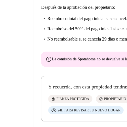
Después de la aprobación del propietario:
Reembolso total del pago inicial
si se cancel
Reembolso del 50% del pago inicial
si se ca
No reembolsable
si se cancela 29 días o men
error
La comisión de Spotahome
no se devuelve
si l
Y recuerda, con esta propiedad tendrá
lock
check_circle
FIANZA PROTEGIDA
PROPIETARIO
24H PARA REVISAR SU NUEVO HOGAR