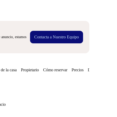
Contacta a Nuestro Equipo
e anuncio, estamos
de la casa
Propietario
Cómo reservar
Precios
Disponibilidades
ncio