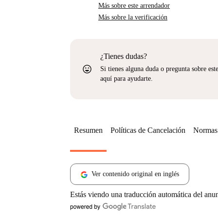
Más sobre este arrendador
Más sobre la verificación
¿Tienes dudas?
sentiment_very_satisfied
Si tienes alguna duda o pregunta sobre est
aquí para ayudarte.
Resumen
Políticas de Cancelación
Normas 
Ver contenido original en inglés
Estás viendo una traducción automática del anu