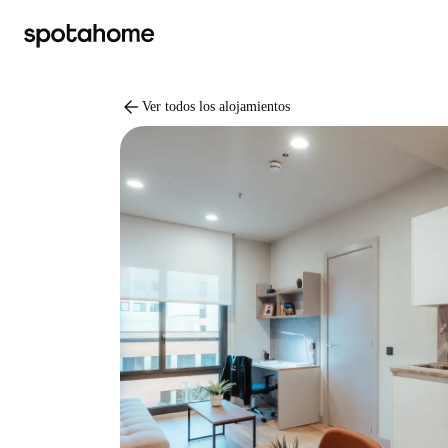
arrow_back
Ver todos los alojamientos