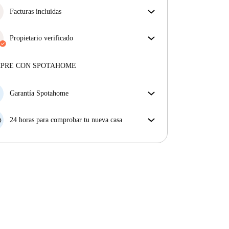
Facturas incluidas
Disfruta de una vida sin preocupaciones con las
facturas incluidas, que cubren alquiler y servicios
Propietario verificado
para una experiencia de alquiler sin complicaciones.
Profesional
·
4 años
con nosotros
Más sobre este arrendador
MPRE CON SPOTAHOME
Más sobre la verificación
Garantía Spotahome
Si el propietario cancela tu reserva dentro de las 48
horas previas a la fecha de entrada, Spotahome A) te
24 horas para comprobar tu nueva casa
ayudará a encontrar un nuevo alojamiento y cubrirá
Si existe alguna diferencia con el anuncio que viste
el hotel hasta que encuentres nueva casa o B) te hará
en Spotahome, comunícanoslo dentro de las 24 horas
la devolución íntegra de la reserva.
siguientes a tu llegada para que podamos buscar una
solución.