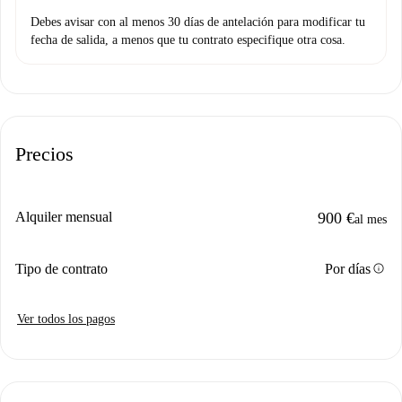
Debes avisar con al menos 30 días de antelación para modificar tu
fecha de salida, a menos que tu contrato especifique otra cosa.
Precios
Alquiler mensual
900 €
al mes
info
Tipo de contrato
Por días
Ver todos los pagos