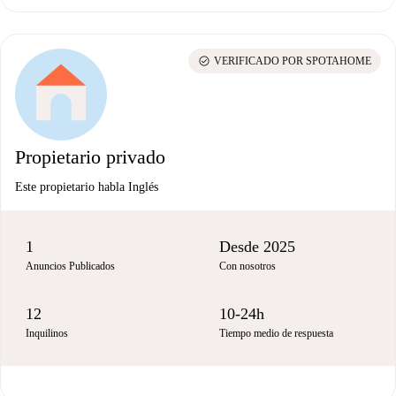
check_circle
VERIFICADO POR SPOTAHOME
Propietario privado
Este propietario habla Inglés
1
Desde 2025
Anuncios Publicados
Con nosotros
12
10-24h
Inquilinos
Tiempo medio de respuesta