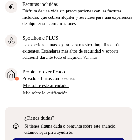
Facturas incluidas
euro
Disfruta de una vida sin preocupaciones con las facturas
incluidas, que cubren alquiler y servicios para una experiencia
de alquiler sin complicaciones.
Spotahome PLUS
La experiencia más segura para nuestros inquilinos más
exigentes. Estándares más altos de seguridad y soporte
adicional durante todo el alquiler.
Ver más
Propietario verificado
Privado
·
1 años
con nosotros
Más sobre este arrendador
Más sobre la verificación
¿Tienes dudas?
sentiment_very_satisfied
Si tienes alguna duda o pregunta sobre este anuncio,
estamos aquí para ayudarte.