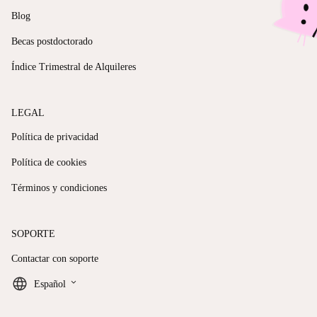
Blog
Becas postdoctorado
Índice Trimestral de Alquileres
LEGAL
Política de privacidad
Política de cookies
Términos y condiciones
SOPORTE
Contactar con soporte
keyboard_arrow_down
Español