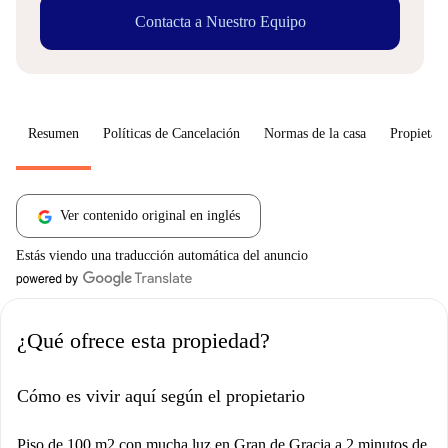
Contacta a Nuestro Equipo
Resumen
Políticas de Cancelación
Normas de la casa
Propietari
Ver contenido original en inglés
Estás viendo una traducción automática del anuncio
¿Qué ofrece esta propiedad?
Cómo es vivir aquí según el propietario
Piso de 100 m2 con mucha luz en Gran de Gracia a 2 minutos de