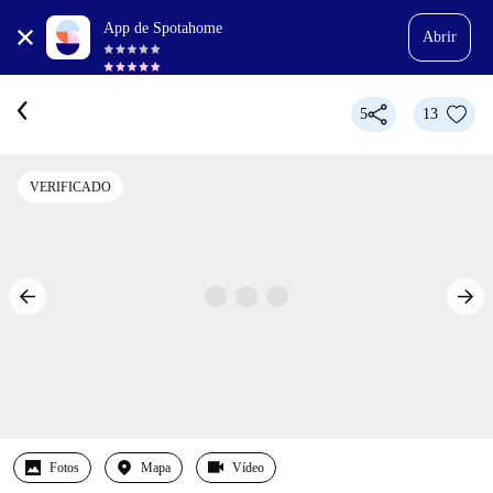
App de Spotahome
Abrir
5
13
VERIFICADO
Fotos
Mapa
Vídeo