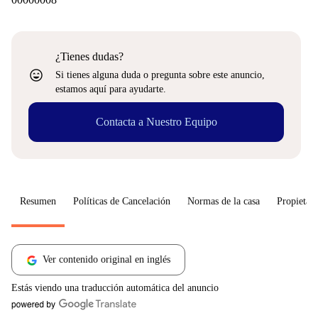
¿Tienes dudas?
sentiment_very_satisfied
Si tienes alguna duda o pregunta sobre este anuncio,
estamos aquí para ayudarte.
Contacta a Nuestro Equipo
Resumen
Políticas de Cancelación
Normas de la casa
Propietari
Ver contenido original en inglés
Estás viendo una traducción automática del anuncio