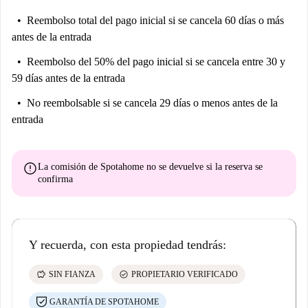
Reembolso total del pago inicial
si se cancela 60 días o más
antes de la entrada
Reembolso del 50% del pago inicial
si se cancela entre 30 y
59 días antes de la entrada
No reembolsable
si se cancela 29 días o menos antes de la
entrada
error
La comisión de Spotahome
no se devuelve
si la reserva se
confirma
Y recuerda, con esta propiedad tendrás:
savings
check_circle
SIN FIANZA
PROPIETARIO VERIFICADO
GARANTÍA DE SPOTAHOME