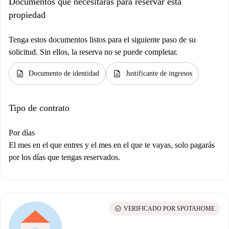
Documentos que necesitarás para reservar esta
propiedad
Tenga estos documentos listos para el siguiente paso de su
solicitud. Sin ellos, la reserva no se puede completar.
description
description
Documento de identidad
Justificante de ingresos
Tipo de contrato
Por días
El mes en el que entres y el mes en el que te vayas, solo pagarás
por los días que tengas reservados.
check_circle
VERIFICADO POR SPOTAHOME