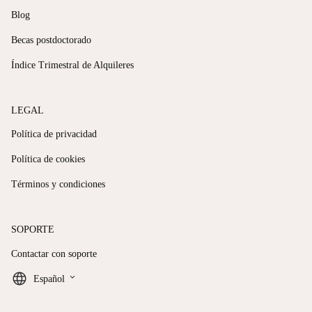
Blog
Becas postdoctorado
Índice Trimestral de Alquileres
LEGAL
Política de privacidad
Política de cookies
Términos y condiciones
SOPORTE
Contactar con soporte
keyboard_arrow_down
Español