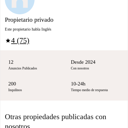
Propietario privado
Este propietario habla Inglés
4 (75)
star
12
Desde 2024
Anuncios Publicados
Con nosotros
200
10-24h
Inquilinos
Tiempo medio de respuesta
Otras propiedades publicadas con
nosotros