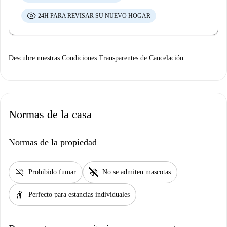
24H PARA REVISAR SU NUEVO HOGAR
Descubre nuestras Condiciones Transparentes de Cancelación
Normas de la casa
Normas de la propiedad
smoke_free
pet_supplies
Prohibido fumar
No se admiten mascotas
hail
Perfecto para estancias individuales