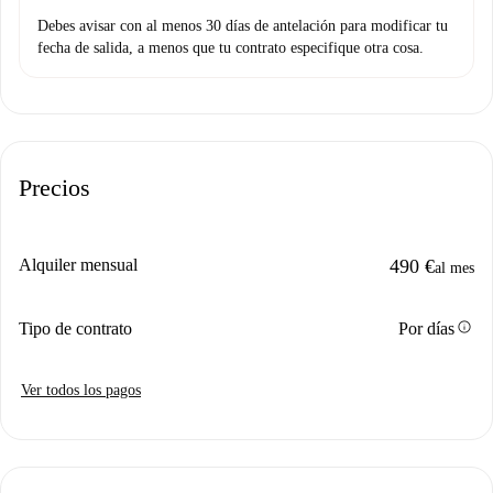
Debes avisar con al menos 30 días de antelación para modificar tu
fecha de salida, a menos que tu contrato especifique otra cosa.
Precios
Alquiler mensual
490 €
al mes
info
Tipo de contrato
Por días
Ver todos los pagos