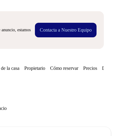
Contacta a Nuestro Equipo
e anuncio, estamos
de la casa
Propietario
Cómo reservar
Precios
Disponibilidades
ncio