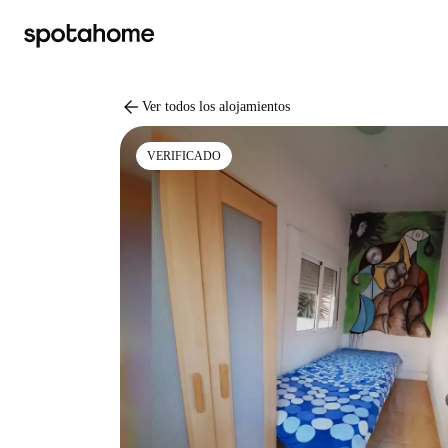
arrow_back
Ver todos los alojamientos
VERIFICADO