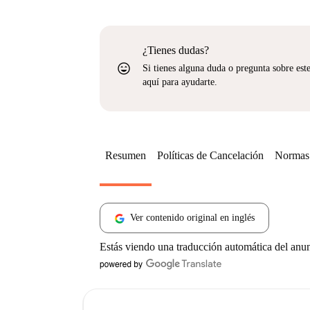
¿Tienes dudas?
sentiment_very_satisfied
Si tienes alguna duda o pregunta sobre est
aquí para ayudarte.
Resumen
Políticas de Cancelación
Normas 
Ver contenido original en inglés
Estás viendo una traducción automática del anu