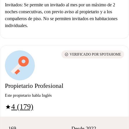
Invitados: Se permite un invitado al mes por un máximo de 2
noches consecutivas, con previo aviso al propietario y a los
compañeros de piso. No se permiten invitados en habitaciones
individuales.
check_circle
VERIFICADO POR SPOTAHOME
Propietario Profesional
Este propietario habla Inglés
4 (179)
star
169
Desde 2022