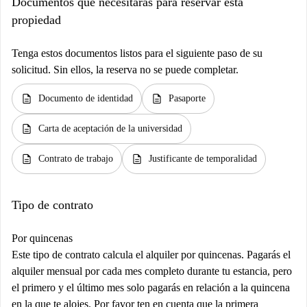
Documentos que necesitarás para reservar esta
propiedad
Tenga estos documentos listos para el siguiente paso de su
solicitud. Sin ellos, la reserva no se puede completar.
description
description
Documento de identidad
Pasaporte
description
Carta de aceptación de la universidad
description
description
Contrato de trabajo
Justificante de temporalidad
Tipo de contrato
Por quincenas
Este tipo de contrato calcula el alquiler por quincenas. Pagarás el
alquiler mensual por cada mes completo durante tu estancia, pero
el primero y el último mes solo pagarás en relación a la quincena
en la que te alojes. Por favor ten en cuenta que la primera