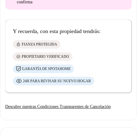
confirma
Y recuerda, con esta propiedad tendrás:
lock
FIANZA PROTEGIDA
check_circle
PROPIETARIO VERIFICADO
GARANTÍA DE SPOTAHOME
24H PARA REVISAR SU NUEVO HOGAR
Descubre nuestras Condiciones Transparentes de Cancelación