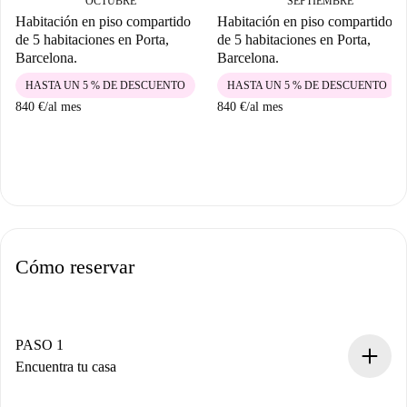
OCTUBRE
SEPTIEMBRE
Habitación en piso compartido
Habitación en piso compartido
de 5 habitaciones en Porta,
de 5 habitaciones en Porta,
Barcelona.
Barcelona.
HASTA UN 5 % DE DESCUENTO
HASTA UN 5 % DE DESCUENTO
840 €
/
al mes
840 €
/
al mes
Cómo reservar
PASO 1
Encuentra tu casa
Proceso de reserva 100% online.