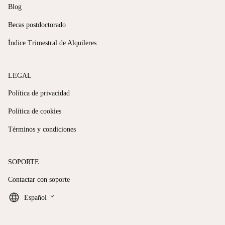
Blog
Becas postdoctorado
Índice Trimestral de Alquileres
LEGAL
Política de privacidad
Política de cookies
Términos y condiciones
SOPORTE
Contactar con soporte
keyboard_arrow_down
Español