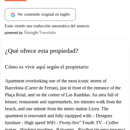
Ver contenido original en inglés
Estás viendo una traducción automática del anuncio
¿Qué ofrece esta propiedad?
Cómo es vivir aquí según el propietario
Apartment overlooking one of the most iconic streets of
Barcelona (Carrer de Ferran), just in front of the entrance of the
Plaça Reial, and on the corner of Las Ramblas. An area full of
leisure, restaurants and supermarkets, ten minutes walk from the
beach, and one minute from the metro station Liceu. The
apartment is renovated and fully equipped with: - Designer
furniture - High speed WiFi - Fivety-five" FourK TV - Coffee
maker - Washing machine - Balconies - Rooftop (in reno process)