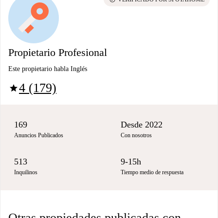
Propietario Profesional
Este propietario habla Inglés
4 (179)
star
169
Desde 2022
Anuncios Publicados
Con nosotros
513
9-15h
Inquilinos
Tiempo medio de respuesta
Otras propiedades publicadas con