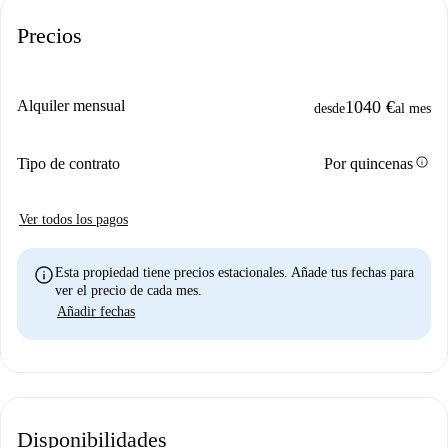
Precios
Alquiler mensual
1040 €
desde
al mes
info
Tipo de contrato
Por quincenas
Ver todos los pagos
info
Esta propiedad tiene precios estacionales. Añade tus fechas para
ver el precio de cada mes.
Añadir fechas
Disponibilidades