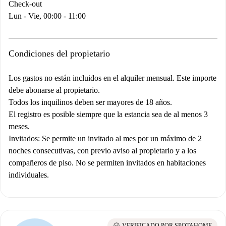
Check-out
Lun - Vie, 00:00 - 11:00
Condiciones del propietario
Los gastos no están incluidos en el alquiler mensual. Este importe
debe abonarse al propietario.
Todos los inquilinos deben ser mayores de 18 años.
El registro es posible siempre que la estancia sea de al menos 3
meses.
Invitados: Se permite un invitado al mes por un máximo de 2
noches consecutivas, con previo aviso al propietario y a los
compañeros de piso. No se permiten invitados en habitaciones
individuales.
check_circle
VERIFICADO POR SPOTAHOME