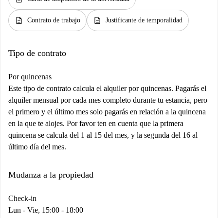
description
description
Contrato de trabajo
Justificante de temporalidad
Tipo de contrato
Por quincenas
Este tipo de contrato calcula el alquiler por quincenas. Pagarás el
alquiler mensual por cada mes completo durante tu estancia, pero
el primero y el último mes solo pagarás en relación a la quincena
en la que te alojes. Por favor ten en cuenta que la primera
quincena se calcula del 1 al 15 del mes, y la segunda del 16 al
último día del mes.
Mudanza a la propiedad
Check-in
Lun - Vie, 15:00 - 18:00