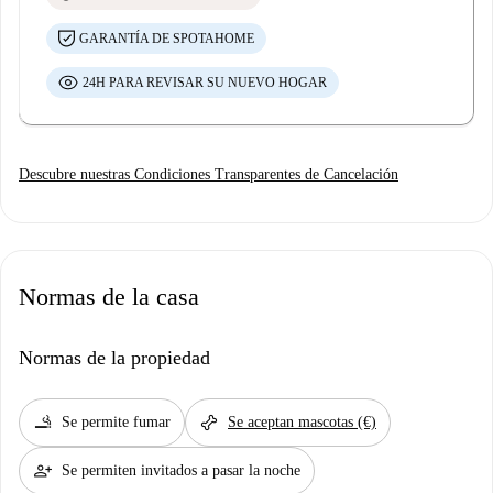
GARANTÍA DE SPOTAHOME
24H PARA REVISAR SU NUEVO HOGAR
Descubre nuestras Condiciones Transparentes de Cancelación
Normas de la casa
Normas de la propiedad
smoking_rooms
pet_supplies
Se permite fumar
Se aceptan mascotas (€)
person_add
Se permiten invitados a pasar la noche