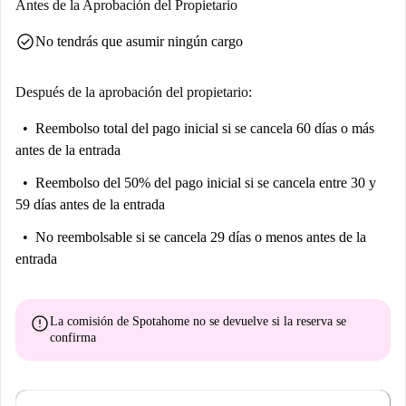
Antes de la Aprobación del Propietario
check_circle
No tendrás que asumir ningún cargo
Después de la aprobación del propietario:
Reembolso total del pago inicial
si se cancela 60 días o más
antes de la entrada
Reembolso del 50% del pago inicial
si se cancela entre 30 y
59 días antes de la entrada
No reembolsable
si se cancela 29 días o menos antes de la
entrada
error
La comisión de Spotahome
no se devuelve
si la reserva se
confirma