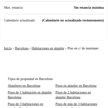
Max. estancia
Sin estancia máxima
Calendario actualizado
(Calendario no actualizado recientemente)
Inicio
›
Barcelona
›
Habitaciones en alquiler
›
Piso en c/ de muntaner
Tipos de propiedad en Barcelona
Alquileres en Barcelona
Pisos en alquiler en Barcelona
Pisos de 1 habitación en alquiler
Pisos de 2 habitaciones en
Barcelona
alquiler Barcelona
Pisos de 3 habitaciones en
Pisos de más de 3 habitaciones