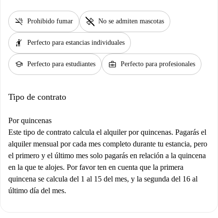
smoke_free
pet_supplies
Prohibido fumar
No se admiten mascotas
hail
Perfecto para estancias individuales
school
business_center
Perfecto para estudiantes
Perfecto para profesionales
Tipo de contrato
Por quincenas
Este tipo de contrato calcula el alquiler por quincenas. Pagarás el
alquiler mensual por cada mes completo durante tu estancia, pero
el primero y el último mes solo pagarás en relación a la quincena
en la que te alojes. Por favor ten en cuenta que la primera
quincena se calcula del 1 al 15 del mes, y la segunda del 16 al
último día del mes.