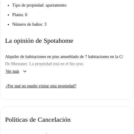
Tipo de propiedad: apartamento
Planta: 6
Número de baños: 3
La opinión de Spotahome
Alquiler de habitaciones en piso amueblado de 7 habitaciones en la C/
De Muntaner. La propiedad está en el 6to piso.
keyboard_arrow_down
Ver más
¿Por qué no puedo visitar esta propiedad?
Políticas de Cancelación