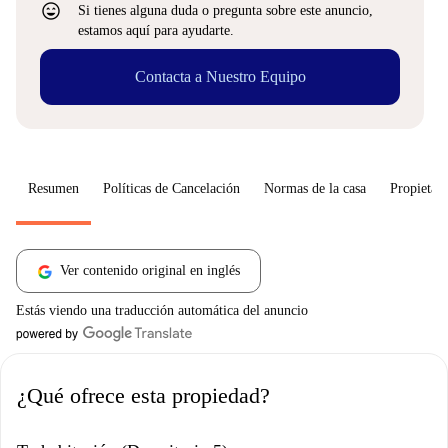
sentiment_very_satisfied
Si tienes alguna duda o pregunta sobre este anuncio,
estamos aquí para ayudarte.
Contacta a Nuestro Equipo
Resumen
Políticas de Cancelación
Normas de la casa
Propietari
Ver contenido original en inglés
Estás viendo una traducción automática del anuncio
¿Qué ofrece esta propiedad?