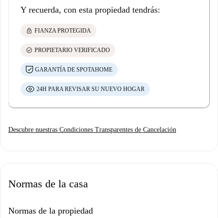
Y recuerda, con esta propiedad tendrás:
lock
FIANZA PROTEGIDA
check_circle
PROPIETARIO VERIFICADO
GARANTÍA DE SPOTAHOME
24H PARA REVISAR SU NUEVO HOGAR
Descubre nuestras Condiciones Transparentes de Cancelación
Normas de la casa
Normas de la propiedad