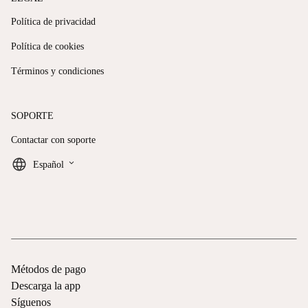
Política de privacidad
Política de cookies
Términos y condiciones
SOPORTE
Contactar con soporte
keyboard_arrow_down
Español
Métodos de pago
Descarga la app
Síguenos