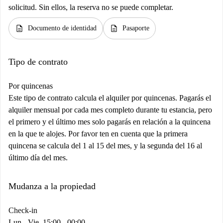
solicitud. Sin ellos, la reserva no se puede completar.
description
description
Documento de identidad
Pasaporte
Tipo de contrato
Por quincenas
Este tipo de contrato calcula el alquiler por quincenas. Pagarás el
alquiler mensual por cada mes completo durante tu estancia, pero
el primero y el último mes solo pagarás en relación a la quincena
en la que te alojes. Por favor ten en cuenta que la primera
quincena se calcula del 1 al 15 del mes, y la segunda del 16 al
último día del mes.
Mudanza a la propiedad
Check-in
Lun - Vie, 15:00 - 00:00