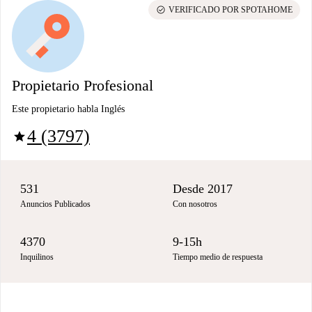
check_circle
VERIFICADO POR SPOTAHOME
Propietario Profesional
Este propietario habla Inglés
4 (3797)
star
531
Desde 2017
Anuncios Publicados
Con nosotros
4370
9-15h
Inquilinos
Tiempo medio de respuesta