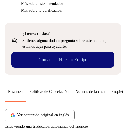
Más sobre este arrendador
Más sobre la verificación
¿Tienes dudas?
sentiment_very_satisfied
Si tienes alguna duda o pregunta sobre este anuncio,
estamos aquí para ayudarte.
Contacta a Nuestro Equipo
Resumen
Políticas de Cancelación
Normas de la casa
Propietari
Ver contenido original en inglés
Estás viendo una traducción automática del anuncio