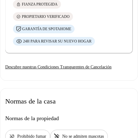
lock
FIANZA PROTEGIDA
check_circle
PROPIETARIO VERIFICADO
GARANTÍA DE SPOTAHOME
24H PARA REVISAR SU NUEVO HOGAR
Descubre nuestras Condiciones Transparentes de Cancelación
Normas de la casa
Normas de la propiedad
smoke_free
pet_supplies
Prohibido fumar
No se admiten mascotas