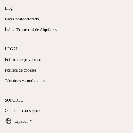
Blog
Becas postdoctorado
Índice Trimestral de Alquileres
LEGAL
Política de privacidad
Política de cookies
Términos y condiciones
SOPORTE
Contactar con soporte
keyboard_arrow_down
Español