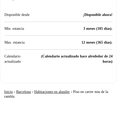
Disponible desde
¡Disponible ahora!
Min. estancia
3 meses (105 días).
Max. estancia
12 meses (365 días).
Calendario
(Calendario actualizado hace alrededor de 24
actualizado
horas)
Inicio
›
Barcelona
›
Habitaciones en alquiler
›
Piso en carrer nou de la
rambla