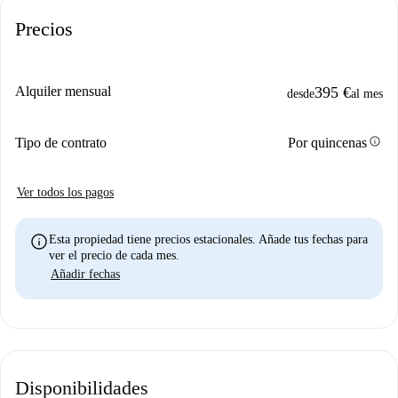
Precios
Alquiler mensual
395 €
desde
al mes
info
Tipo de contrato
Por quincenas
Ver todos los pagos
info
Esta propiedad tiene precios estacionales. Añade tus fechas para
ver el precio de cada mes.
Añadir fechas
Disponibilidades