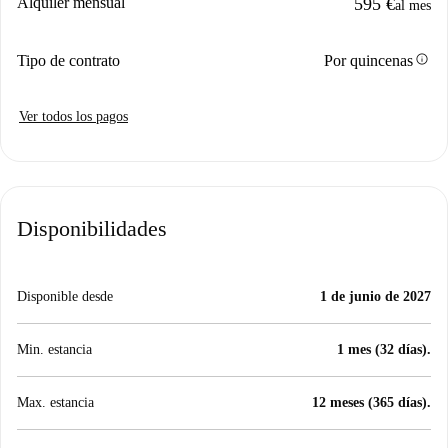
Alquiler mensual
595 €
al mes
info
Tipo de contrato
Por quincenas
Ver todos los pagos
Disponibilidades
Disponible desde
1 de junio de 2027
Min. estancia
1 mes (32 días).
Max. estancia
12 meses (365 días).