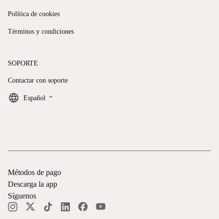
Política de cookies
Términos y condiciones
SOPORTE
Contactar con soporte
keyboard_arrow_down
Español
Métodos de pago
Descarga la app
Síguenos