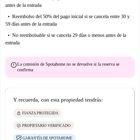
antes de la entrada
Reembolso del 50% del pago inicial
si se cancela entre 30 y
59 días antes de la entrada
No reembolsable
si se cancela 29 días o menos antes de la
entrada
error
La comisión de Spotahome
no se devuelve
si la reserva se
confirma
Y recuerda, con esta propiedad tendrás:
lock
FIANZA PROTEGIDA
check_circle
PROPIETARIO VERIFICADO
GARANTÍA DE SPOTAHOME