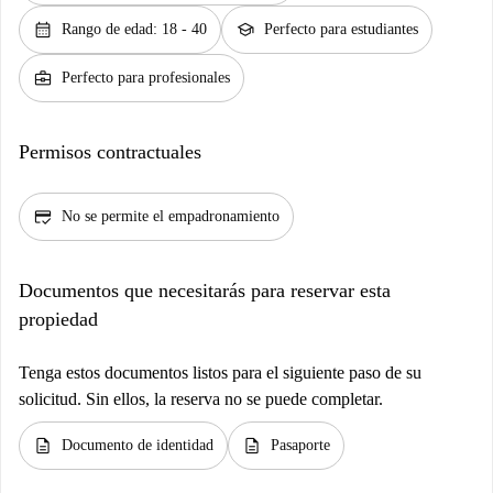
calendar_month
school
Rango de edad: 18 - 40
Perfecto para estudiantes
business_center
Perfecto para profesionales
Permisos contractuales
credit_score
No se permite el empadronamiento
Documentos que necesitarás para reservar esta
propiedad
Tenga estos documentos listos para el siguiente paso de su
solicitud. Sin ellos, la reserva no se puede completar.
description
description
Documento de identidad
Pasaporte