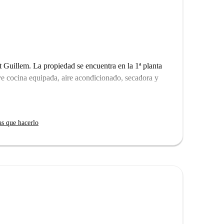
t Guillem. La propiedad se encuentra en la 1ª planta
ye cocina equipada, aire acondicionado, secadora y
as que hacerlo