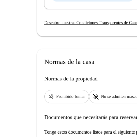
Descubre nuestras Condiciones Transparentes de Can
Normas de la casa
Normas de la propiedad
smoke_free
pet_supplies
Prohibido fumar
No se admiten masco
Documentos que necesitarás para reservar
Tenga estos documentos listos para el siguiente p