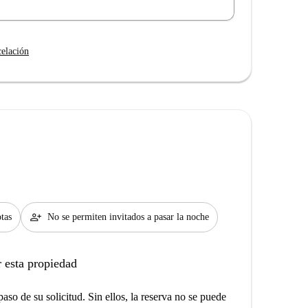
celación
person_add
tas
No se permiten invitados a pasar la noche
 esta propiedad
aso de su solicitud. Sin ellos, la reserva no se puede