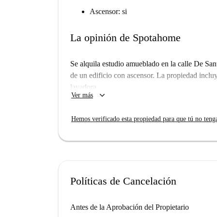
Ascensor: si
La opinión de Spotahome
Se alquila estudio amueblado en la calle De San
de un edificio con ascensor. La propiedad inclu
lavadora.
keyboard_arrow_down
Ver más
Hemos verificado esta propiedad para que tú no teng
Políticas de Cancelación
Antes de la Aprobación del Propietario