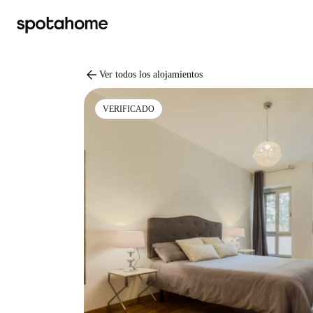
arrow_back
Ver todos los alojamientos
VERIFICADO