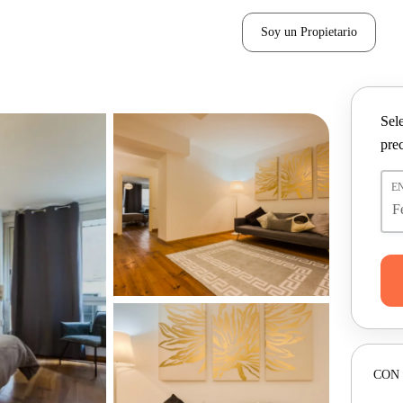
Soy un Propietario
Sel
pre
E
CON 