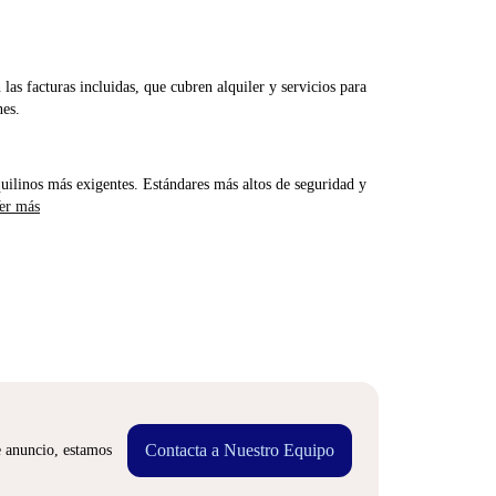
las facturas incluidas, que cubren alquiler y servicios para
nes.
uilinos más exigentes. Estándares más altos de seguridad y
er más
Contacta a Nuestro Equipo
e anuncio, estamos