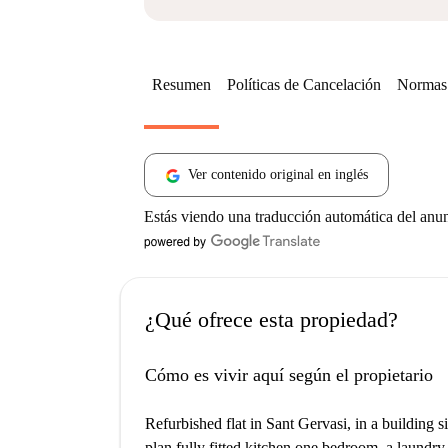
Resumen
Políticas de Cancelación
Normas 
Ver contenido original en inglés
Estás viendo una traducción automática del anu
¿Qué ofrece esta propiedad?
Cómo es vivir aquí según el propietario
Refurbished flat in Sant Gervasi, in a building 
plan fully fitted kitchen,one bedroom ,a laund