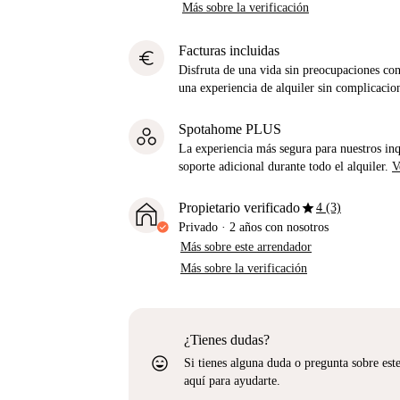
Más sobre la verificación
Facturas incluidas
euro
Disfruta de una vida sin preocupaciones con 
una experiencia de alquiler sin complicacio
Spotahome PLUS
La experiencia más segura para nuestros inq
soporte adicional durante todo el alquiler.
V
star
Propietario verificado
4 (3)
Privado
·
2 años
con nosotros
Más sobre este arrendador
Más sobre la verificación
¿Tienes dudas?
sentiment_very_satisfied
Si tienes alguna duda o pregunta sobre est
aquí para ayudarte.