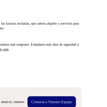
las facturas incluidas, que cubren alquiler y servicios para
nes.
uilinos más exigentes. Estándares más altos de seguridad y
er más
Contacta a Nuestro Equipo
e anuncio, estamos