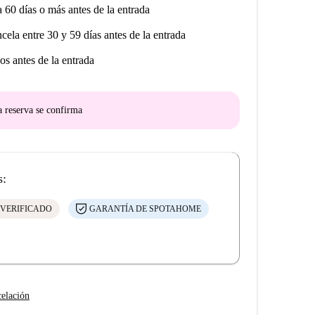
a 60 días o más antes de la entrada
ncela entre 30 y 59 días antes de la entrada
os antes de la entrada
a reserva se confirma
s:
 VERIFICADO
GARANTÍA DE SPOTAHOME
celación