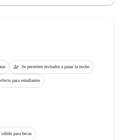
person_add
tas
Se permiten invitados a pasar la noche
rfecto para estudiantes
 válido para becas