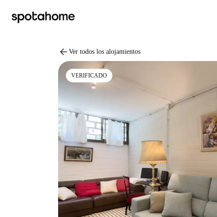
arrow_back
Ver todos los alojamientos
VERIFICADO