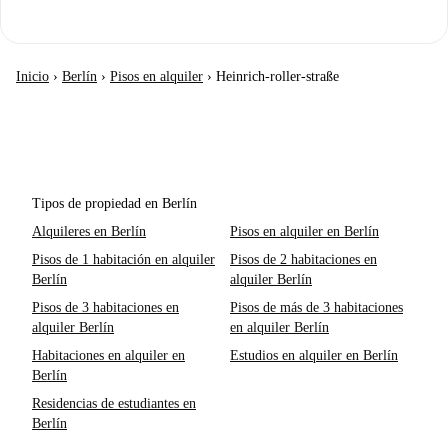
Inicio
›
Berlín
›
Pisos en alquiler
›
Heinrich-roller-straße
Tipos de propiedad en Berlín
Alquileres en Berlín
Pisos en alquiler en Berlín
Pisos de 1 habitación en alquiler
Pisos de 2 habitaciones en
Berlín
alquiler Berlín
Pisos de 3 habitaciones en
Pisos de más de 3 habitaciones
alquiler Berlín
en alquiler Berlín
Habitaciones en alquiler en
Estudios en alquiler en Berlín
Berlín
Residencias de estudiantes en
Berlín