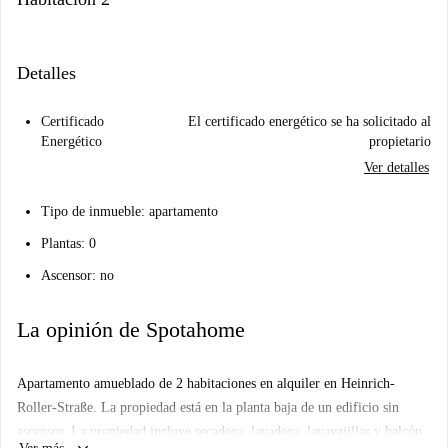
Detalles
Certificado
El certificado energético se ha solicitado al
Energético
propietario
Ver detalles
Tipo de inmueble: apartamento
Plantas: 0
Ascensor: no
La opinión de Spotahome
Apartamento amueblado de 2 habitaciones en alquiler en Heinrich-
Roller-Straße. La propiedad está en la planta baja de un edificio sin
ascensor. La propiedad incluye secadora, lavadora, lavavajillas y balcón.