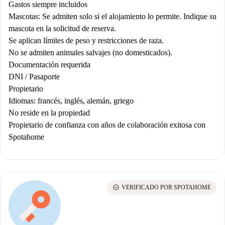
Gastos siempre incluidos
Mascotas: Se admiten solo si el alojamiento lo permite. Indique su
mascota en la solicitud de reserva.
Se aplican límites de peso y restricciones de raza.
No se admiten animales salvajes (no domesticados).
Documentación requerida
DNI / Pasaporte
Propietario
Idiomas: francés, inglés, alemán, griego
No reside en la propiedad
Propietario de confianza con años de colaboración exitosa con
Spotahome
check_circle
VERIFICADO POR SPOTAHOME