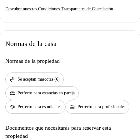
Descubre nuestras Condiciones Transparentes de Cancelación
Normas de la casa
Normas de la propiedad
pet_supplies
Se aceptan mascotas (€)
partner_heart
Perfecto para estancias en pareja
school
business_center
Perfecto para estudiantes
Perfecto para profesionales
Documentos que necesitarás para reservar esta
propiedad