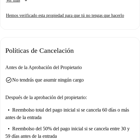
keyboard_arrow_down
Ver más
Hemos verificado esta propiedad para que tú no tengas que hacerlo
Políticas de Cancelación
Antes de la Aprobación del Propietario
check_circle
No tendrás que asumir ningún cargo
Después de la aprobación del propietario:
Reembolso total del pago inicial
si se cancela 60 días o más
antes de la entrada
Reembolso del 50% del pago inicial
si se cancela entre 30 y
59 días antes de la entrada