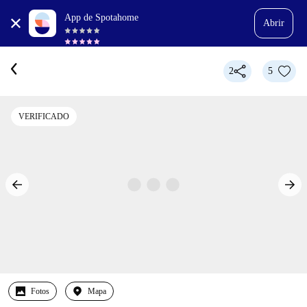
App de Spotahome
Abrir
2
5
VERIFICADO
Fotos
Mapa