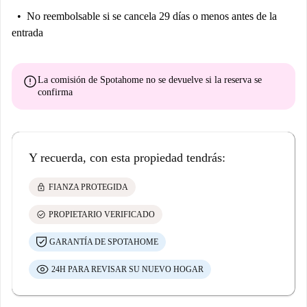
No reembolsable
si se cancela 29 días o menos antes de la
entrada
error
La comisión de Spotahome
no se devuelve
si la reserva se
confirma
Y recuerda, con esta propiedad tendrás:
lock
FIANZA PROTEGIDA
check_circle
PROPIETARIO VERIFICADO
GARANTÍA DE SPOTAHOME
24H PARA REVISAR SU NUEVO HOGAR