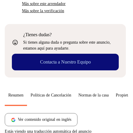
Más sobre este arrendador
Más sobre la verificación
¿Tienes dudas?
sentiment_very_satisfied
Si tienes alguna duda o pregunta sobre este anuncio,
estamos aquí para ayudarte.
Contacta a Nuestro Equipo
Resumen
Políticas de Cancelación
Normas de la casa
Propietari
Ver contenido original en inglés
Estás viendo una traducción automática del anuncio