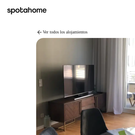
arrow_back
Ver todos los alojamientos