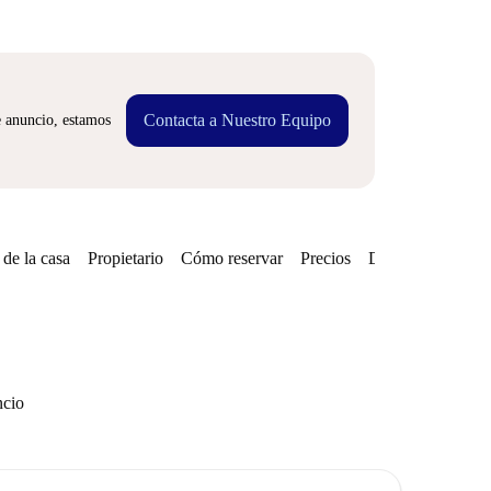
Contacta a Nuestro Equipo
e anuncio, estamos
de la casa
Propietario
Cómo reservar
Precios
Disponibilidades
ncio