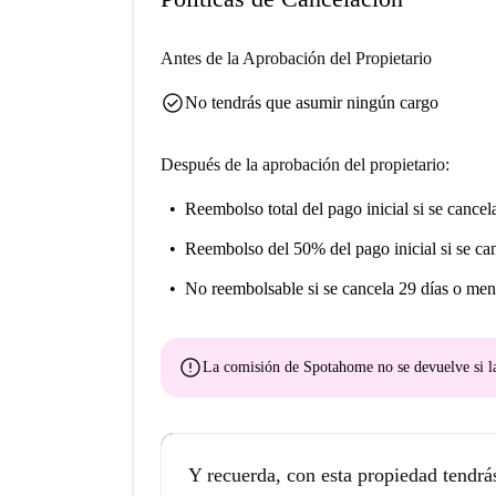
Antes de la Aprobación del Propietario
check_circle
No tendrás que asumir ningún cargo
Después de la aprobación del propietario:
Reembolso total del pago inicial
si se cancel
Reembolso del 50% del pago inicial
si se ca
No reembolsable
si se cancela 29 días o men
error
La comisión de Spotahome
no se devuelve
si l
Y recuerda, con esta propiedad tendrá