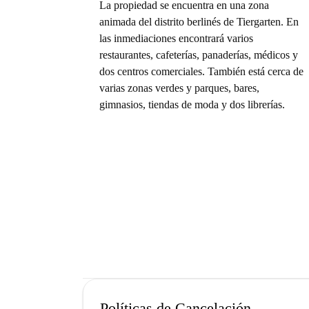
La propiedad se encuentra en una zona
animada del distrito berlinés de Tiergarten. En
las inmediaciones encontrará varios
restaurantes, cafeterías, panaderías, médicos y
dos centros comerciales. También está cerca de
varias zonas verdes y parques, bares,
gimnasios, tiendas de moda y dos librerías.
Políticas de Cancelación