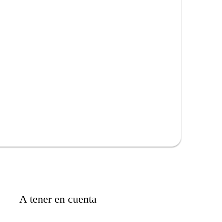
A tener en cuenta