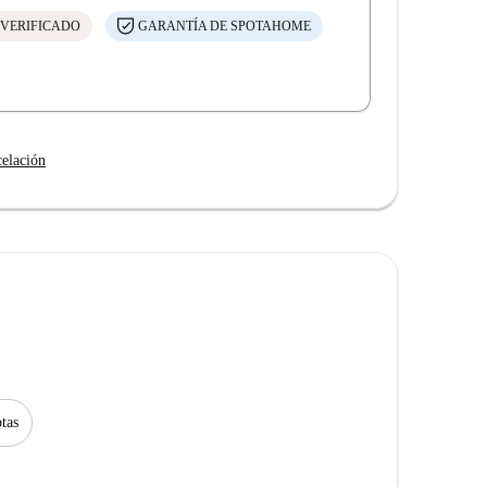
 VERIFICADO
GARANTÍA DE SPOTAHOME
celación
tas