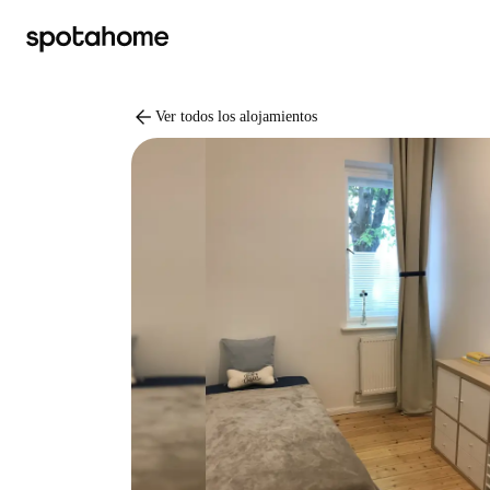
arrow_back
Ver todos los alojamientos