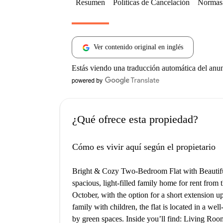
Resumen
Políticas de Cancelación
Normas 
Ver contenido original en inglés
Estás viendo una traducción automática del anu
¿Qué ofrece esta propiedad?
Cómo es vivir aquí según el propietario
Bright & Cozy Two-Bedroom Flat with Beautif
spacious, light-filled family home for rent from
October, with the option for a short extension upo
family with children, the flat is located in a w
by green spaces. Inside you’ll find: Living Room