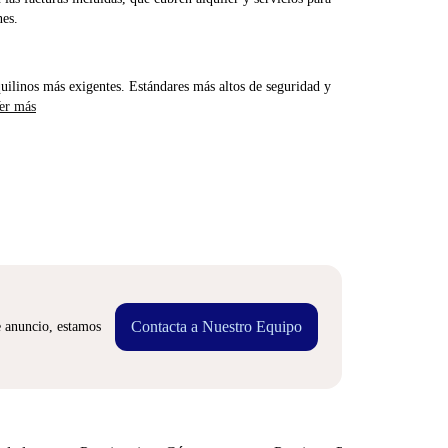
nes.
uilinos más exigentes. Estándares más altos de seguridad y
er más
Contacta a Nuestro Equipo
e anuncio, estamos