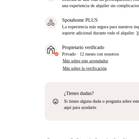
una experiencia de alquiler sin complicacio
Spotahome PLUS
La experiencia más segura para nuestros inq
soporte adicional durante todo el alquiler.
V
Propietario verificado
Privado
·
12 meses
con nosotros
Más sobre este arrendador
Más sobre la verificación
¿Tienes dudas?
sentiment_very_satisfied
Si tienes alguna duda o pregunta sobre est
aquí para ayudarte.