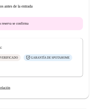
os antes de la entrada
a reserva se confirma
s:
 VERIFICADO
GARANTÍA DE SPOTAHOME
celación