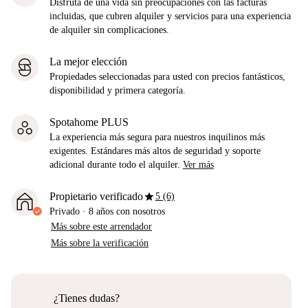
Disfruta de una vida sin preocupaciones con las facturas
incluidas, que cubren alquiler y servicios para una experiencia
de alquiler sin complicaciones.
La mejor elección
Propiedades seleccionadas para usted con precios fantásticos,
disponibilidad y primera categoría.
Spotahome PLUS
La experiencia más segura para nuestros inquilinos más
exigentes. Estándares más altos de seguridad y soporte
adicional durante todo el alquiler.
Ver más
star
Propietario verificado
5 (6)
Privado
·
8 años
con nosotros
Más sobre este arrendador
Más sobre la verificación
¿Tienes dudas?