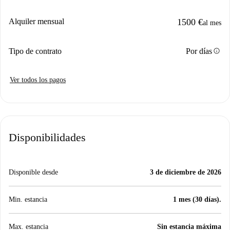
Alquiler mensual
1500 €
al mes
info
Tipo de contrato
Por días
Ver todos los pagos
Disponibilidades
Disponible desde
3 de diciembre de 2026
Min. estancia
1 mes (30 días).
Max. estancia
Sin estancia máxima