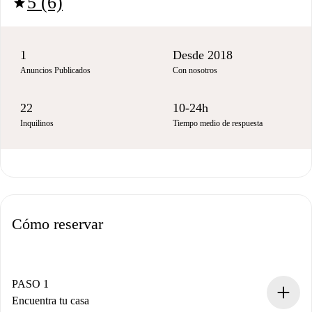
5 (6)
star
1
Desde 2018
Anuncios Publicados
Con nosotros
22
10-24h
Inquilinos
Tiempo medio de respuesta
Cómo reservar
PASO 1
Encuentra tu casa