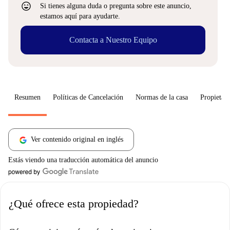
sentiment_very_satisfied
Si tienes alguna duda o pregunta sobre este anuncio,
estamos aquí para ayudarte.
Contacta a Nuestro Equipo
Resumen
Políticas de Cancelación
Normas de la casa
Propietari
Ver contenido original en inglés
Estás viendo una traducción automática del anuncio
¿Qué ofrece esta propiedad?