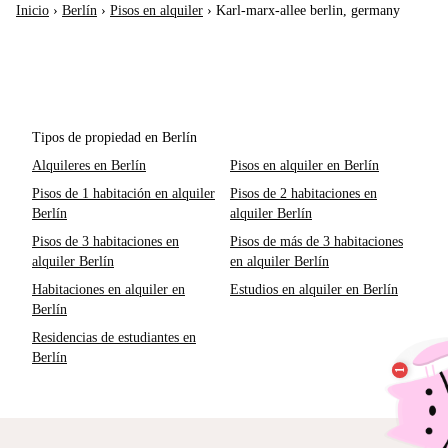
Inicio
›
Berlín
›
Pisos en alquiler
›
Karl-marx-allee berlin, germany
Tipos de propiedad en Berlín
Alquileres en Berlín
Pisos en alquiler en Berlín
Pisos de 1 habitación en alquiler
Pisos de 2 habitaciones en
Berlín
alquiler Berlín
Pisos de 3 habitaciones en
Pisos de más de 3 habitaciones
alquiler Berlín
en alquiler Berlín
Habitaciones en alquiler en
Estudios en alquiler en Berlín
Berlín
Residencias de estudiantes en
Berlín