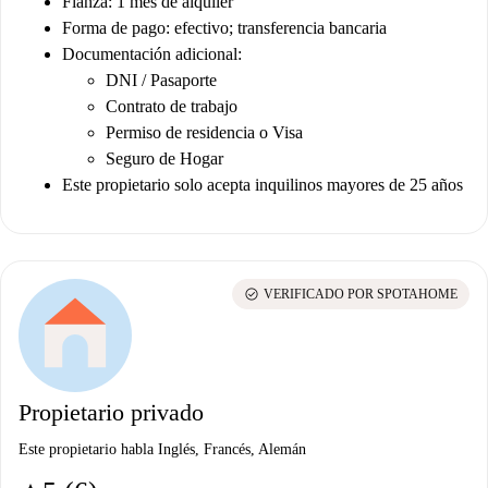
Fianza: 1 mes de alquiler
Forma de pago: efectivo; transferencia bancaria
Documentación adicional:
DNI / Pasaporte
Contrato de trabajo
Permiso de residencia o Visa
Seguro de Hogar
Este propietario solo acepta inquilinos mayores de 25 años
check_circle
VERIFICADO POR SPOTAHOME
Propietario privado
Este propietario habla Inglés, Francés, Alemán