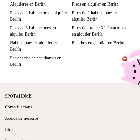
Alquileres en Berlín
Pisos en alquiler en Berlín
Pisos de 1 habitación en alquiler
Pisos de 2 habitaciones en
Berlín
alquiler Berlín
Pisos de 3 habitaciones en
Pisos de más de 3 habitaciones
alquiler Berlín
en alquiler Berlín
Habitaciones en alquiler en
Estudios en alquiler en Berlín
Berlín
Residencias de estudiantes en
Berlín
SPOTAHOME
Cómo funciona
Acerca de nosotros
Blog