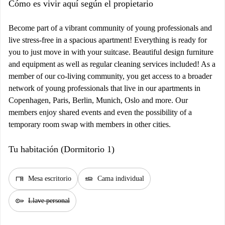
Cómo es vivir aquí según el propietario
Become part of a vibrant community of young professionals and
live stress-free in a spacious apartment! Everything is ready for
you to just move in with your suitcase. Beautiful design furniture
and equipment as well as regular cleaning services included! As a
member of our co-living community, you get access to a broader
network of young professionals that live in our apartments in
Copenhagen, Paris, Berlin, Munich, Oslo and more. Our
members enjoy shared events and even the possibility of a
temporary room swap with members in other cities.
Tu habitación (Dormitorio 1)
desk
airline_seat_flat
Mesa escritorio
Cama individual
key
Llave personal