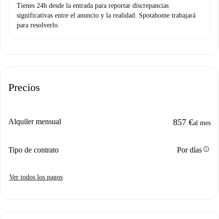
Tienes 24h desde la entrada para reportar discrepancias
significativas entre el anuncio y la realidad. Spotahome trabajará
para resolverlo.
Precios
Alquiler mensual
857 €
al mes
info
Tipo de contrato
Por días
Ver todos los pagos