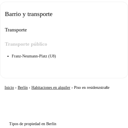
Barrio y transporte
Transporte
Transporte público
Franz-Neumann-Platz (U8)
Inicio
›
Berlín
›
Habitaciones en alquiler
›
Piso en residenzstraße
Tipos de propiedad en Berlín