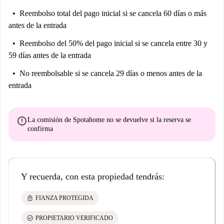
Reembolso total del pago inicial
si se cancela 60 días o más
antes de la entrada
Reembolso del 50% del pago inicial
si se cancela entre 30 y
59 días antes de la entrada
No reembolsable
si se cancela 29 días o menos antes de la
entrada
error
La comisión de Spotahome
no se devuelve
si la reserva se
confirma
Y recuerda, con esta propiedad tendrás:
lock
FIANZA PROTEGIDA
check_circle
PROPIETARIO VERIFICADO