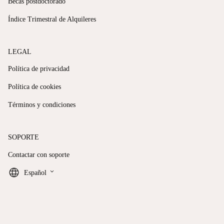
Becas postdoctorado
Índice Trimestral de Alquileres
LEGAL
Política de privacidad
Política de cookies
Términos y condiciones
SOPORTE
Contactar con soporte
keyboard_arrow_down
Español