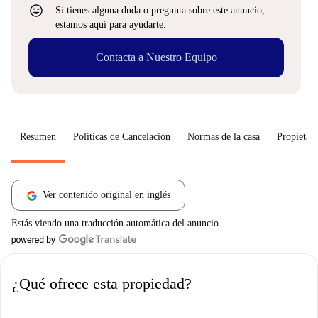
sentiment_very_satisfied
Si tienes alguna duda o pregunta sobre este anuncio,
estamos aquí para ayudarte.
Contacta a Nuestro Equipo
Resumen
Políticas de Cancelación
Normas de la casa
Propietari
Ver contenido original en inglés
Estás viendo una traducción automática del anuncio
¿Qué ofrece esta propiedad?