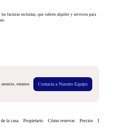
las facturas incluidas, que cubren alquiler y servicios para
nes.
Contacta a Nuestro Equipo
e anuncio, estamos
de la casa
Propietario
Cómo reservar
Precios
Disponibilidades