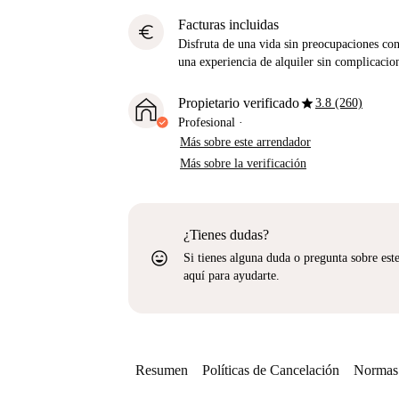
Facturas incluidas
euro
Disfruta de una vida sin preocupaciones con 
una experiencia de alquiler sin complicacio
star
Propietario verificado
3.8 (260)
Profesional
·
Más sobre este arrendador
Más sobre la verificación
¿Tienes dudas?
sentiment_very_satisfied
Si tienes alguna duda o pregunta sobre est
aquí para ayudarte.
Resumen
Políticas de Cancelación
Normas 