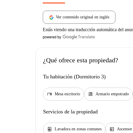
Ver contenido original en inglés
Estás viendo una traducción automática del anu
¿Qué ofrece esta propiedad?
Tu habitación (Dormitorio 3)
desk
dresser
Mesa escritorio
Armario empotrado
Servicios de la propiedad
local_laundry_service
elevator
Lavadora en zonas comunes
Ascensor