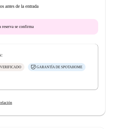
os antes de la entrada
a reserva se confirma
s:
 VERIFICADO
GARANTÍA DE SPOTAHOME
celación