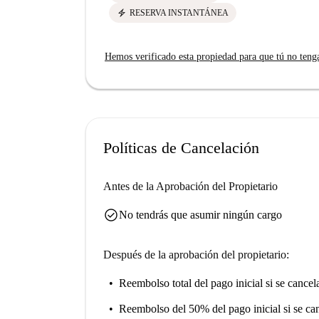
electric_bolt
RESERVA INSTANTÁNEA
Hemos verificado esta propiedad para que tú no teng
Políticas de Cancelación
Antes de la Aprobación del Propietario
check_circle
No tendrás que asumir ningún cargo
Después de la aprobación del propietario:
Reembolso total del pago inicial
si se cancel
Reembolso del 50% del pago inicial
si se ca