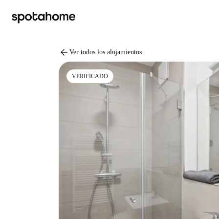
arrow_back
Ver todos los alojamientos
VERIFICADO