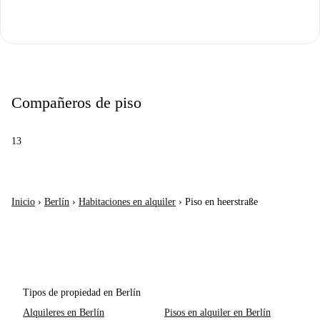
Compañeros de piso
13
Inicio
›
Berlín
›
Habitaciones en alquiler
›
Piso en heerstraße
Tipos de propiedad en Berlín
Alquileres en Berlín
Pisos en alquiler en Berlín