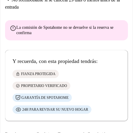
entrada
error
La comisión de Spotahome
no se devuelve
si la reserva se
confirma
Y recuerda, con esta propiedad tendrás:
lock
FIANZA PROTEGIDA
check_circle
PROPIETARIO VERIFICADO
GARANTÍA DE SPOTAHOME
24H PARA REVISAR SU NUEVO HOGAR