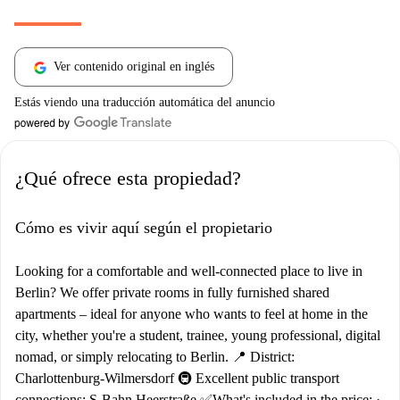
Ver contenido original en inglés
Estás viendo una traducción automática del anuncio
¿Qué ofrece esta propiedad?
Cómo es vivir aquí según el propietario
Looking for a comfortable and well-connected place to live in
Berlin? We offer private rooms in fully furnished shared
apartments – ideal for anyone who wants to feel at home in the
city, whether you're a student, trainee, young professional, digital
nomad, or simply relocating to Berlin. 📍 District:
Charlottenburg-Wilmersdorf 🚇 Excellent public transport
connections: S-Bahn Heerstraße ✅What's included in the price: ·