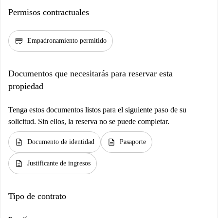
Permisos contractuales
credit_score
Empadronamiento permitido
Documentos que necesitarás para reservar esta
propiedad
Tenga estos documentos listos para el siguiente paso de su
solicitud. Sin ellos, la reserva no se puede completar.
description
description
Documento de identidad
Pasaporte
description
Justificante de ingresos
Tipo de contrato