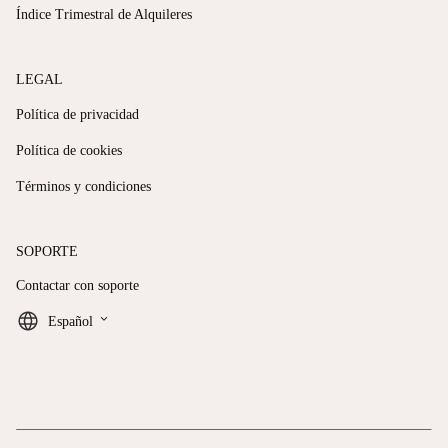
Índice Trimestral de Alquileres
LEGAL
Política de privacidad
Política de cookies
Términos y condiciones
SOPORTE
Contactar con soporte
keyboard_arrow_down
Español