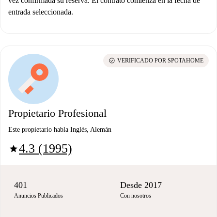
vez confirmada su reserva. El contrato comienza en la fecha de
entrada seleccionada.
check_circle
VERIFICADO POR SPOTAHOME
Propietario Profesional
Este propietario habla Inglés, Alemán
4.3 (1995)
star
401
Desde 2017
Anuncios Publicados
Con nosotros