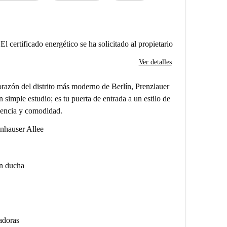
El certificado energético se ha solicitado al propietario
Ver detalles
razón del distrito más moderno de Berlín, Prenzlauer
 simple estudio; es tu puerta de entrada a un estilo de
niencia y comodidad.
önhauser Allee
on ducha
adoras