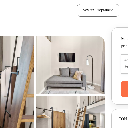
Soy un Propietario
Sel
pre
E
CON 