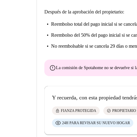
Después de la aprobación del propietario:
Reembolso total del pago inicial
si se cancel
Reembolso del 50% del pago inicial
si se ca
No reembolsable
si se cancela 29 días o men
error
La comisión de Spotahome
no se devuelve
si l
Y recuerda, con esta propiedad tendrá
lock
check_circle
FIANZA PROTEGIDA
PROPIETARIO
24H PARA REVISAR SU NUEVO HOGAR