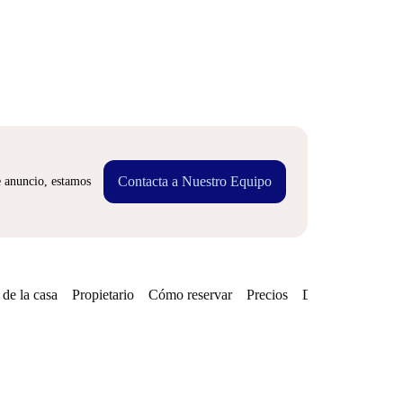
Contacta a Nuestro Equipo
e anuncio, estamos
de la casa
Propietario
Cómo reservar
Precios
Disponibilidades