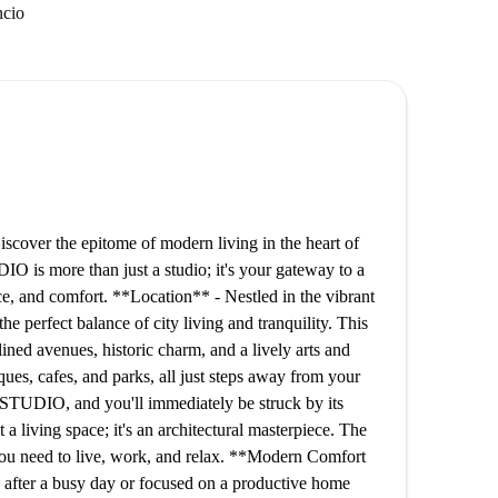
ncio
scover the epitome of modern living in the heart of
DIO is more than just a studio; it's your gateway to a
nce, and comfort. **Location** - Nestled in the vibrant
e perfect balance of city living and tranquility. This
ined avenues, historic charm, and a lively arts and
ues, cafes, and parks, all just steps away from your
STUDIO, and you'll immediately be struck by its
t a living space; it's an architectural masterpiece. The
you need to live, work, and relax. **Modern Comfort
 after a busy day or focused on a productive home