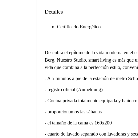
Detalles
Certificado Energético
Descubra el epítome de la vida moderna en el co
Berg. Nuestro Studio, smart living es más que un
vida que combina a la perfección estilo, conve
- A 5 minutos a pie de la estación de metro Sch
- registro oficial (Anmeldung)
- Cocina privada totalmente equipada y baño c
- proporcionamos las sábanas
- el tamaño de la cama es 160x200
- cuarto de lavado separado con lavadoras y sec