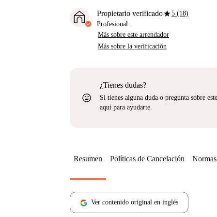
star
Propietario verificado
5 (18)
Profesional
·
Más sobre este arrendador
Más sobre la verificación
¿Tienes dudas?
sentiment_very_satisfied
Si tienes alguna duda o pregunta sobre est
aquí para ayudarte.
Resumen
Políticas de Cancelación
Normas 
Ver contenido original en inglés