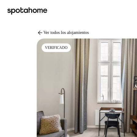
arrow_back
Ver todos los alojamientos
VERIFICADO