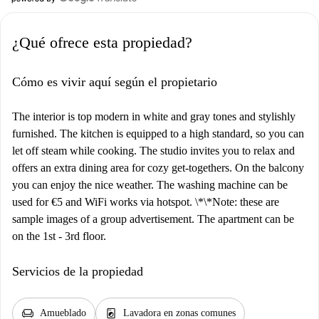
¿Qué ofrece esta propiedad?
Cómo es vivir aquí según el propietario
The interior is top modern in white and gray tones and stylishly
furnished. The kitchen is equipped to a high standard, so you can
let off steam while cooking. The studio invites you to relax and
offers an extra dining area for cozy get-togethers. On the balcony
you can enjoy the nice weather. The washing machine can be
used for €5 and WiFi works via hotspot. \*\*Note: these are
sample images of a group advertisement. The apartment can be
on the 1st - 3rd floor.
Servicios de la propiedad
chair
local_laundry_service
Amueblado
Lavadora en zonas comunes