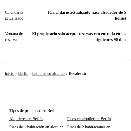
Calendario
(Calendario actualizado hace alrededor de 5
actualizado
horas)
Ventana de
El propietario solo acepta reservas con entrada en los
reserva
siguientes 90 días
Inicio
›
Berlín
›
Estudios en alquiler
›
Revaler str.
Tipos de propiedad en Berlín
Alquileres en Berlín
Pisos en alquiler en Berlín
Pisos de 1 habitación en alquiler
Pisos de 2 habitaciones en