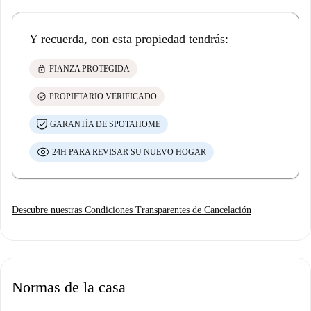
Y recuerda, con esta propiedad tendrás:
lock
FIANZA PROTEGIDA
check_circle
PROPIETARIO VERIFICADO
GARANTÍA DE SPOTAHOME
24H PARA REVISAR SU NUEVO HOGAR
Descubre nuestras Condiciones Transparentes de Cancelación
Normas de la casa