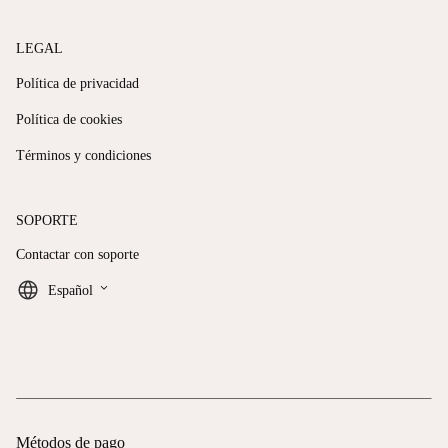
LEGAL
Política de privacidad
Política de cookies
Términos y condiciones
SOPORTE
Contactar con soporte
keyboard_arrow_down
Español
Métodos de pago