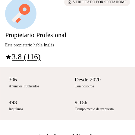
check_circle
VERIFICADO POR SPOTAHOME
Propietario Profesional
Este propietario habla Inglés
3.8 (116)
star
306
Desde 2020
Anuncios Publicados
Con nosotros
493
9-15h
Inquilinos
Tiempo medio de respuesta