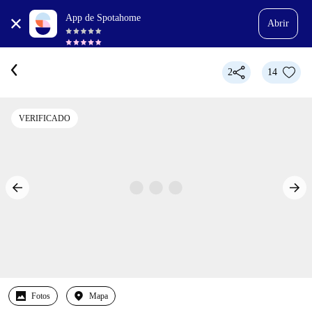
App de Spotahome
Abrir
2
14
VERIFICADO
Fotos
Mapa