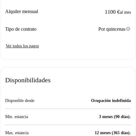
Alquiler mensual
1100 €
al mes
info
Tipo de contrato
Por quincenas
Ver todos los pagos
Disponibilidades
Disponible desde
Ocupación indefinida
Min. estancia
3 meses (90 días).
Max. estancia
12 meses (365 días).