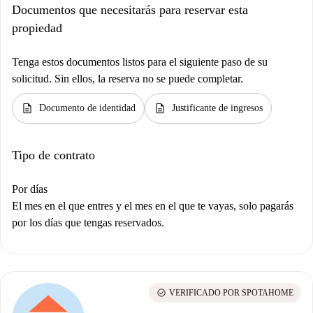
Documentos que necesitarás para reservar esta
propiedad
Tenga estos documentos listos para el siguiente paso de su
solicitud. Sin ellos, la reserva no se puede completar.
description
description
Documento de identidad
Justificante de ingresos
Tipo de contrato
Por días
El mes en el que entres y el mes en el que te vayas, solo pagarás
por los días que tengas reservados.
check_circle
VERIFICADO POR SPOTAHOME