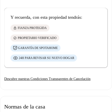
Y recuerda, con esta propiedad tendrás:
lock
FIANZA PROTEGIDA
check_circle
PROPIETARIO VERIFICADO
GARANTÍA DE SPOTAHOME
24H PARA REVISAR SU NUEVO HOGAR
Descubre nuestras Condiciones Transparentes de Cancelación
Normas de la casa