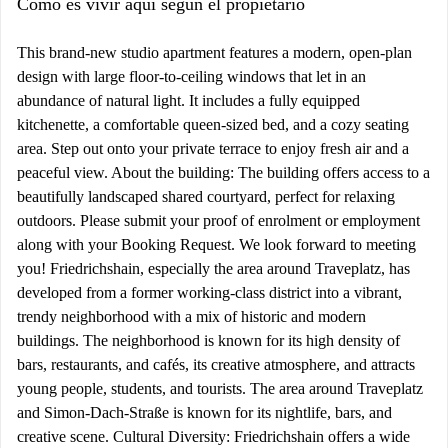
Cómo es vivir aquí según el propietario
This brand-new studio apartment features a modern, open-plan
design with large floor-to-ceiling windows that let in an
abundance of natural light. It includes a fully equipped
kitchenette, a comfortable queen-sized bed, and a cozy seating
area. Step out onto your private terrace to enjoy fresh air and a
peaceful view. About the building: The building offers access to a
beautifully landscaped shared courtyard, perfect for relaxing
outdoors. Please submit your proof of enrolment or employment
along with your Booking Request. We look forward to meeting
you! Friedrichshain, especially the area around Traveplatz, has
developed from a former working-class district into a vibrant,
trendy neighborhood with a mix of historic and modern
buildings. The neighborhood is known for its high density of
bars, restaurants, and cafés, its creative atmosphere, and attracts
young people, students, and tourists. The area around Traveplatz
and Simon-Dach-Straße is known for its nightlife, bars, and
creative scene. Cultural Diversity: Friedrichshain offers a wide