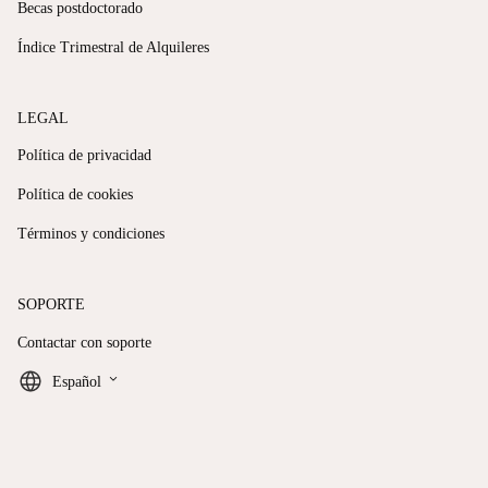
Becas postdoctorado
Índice Trimestral de Alquileres
LEGAL
Política de privacidad
Política de cookies
Términos y condiciones
SOPORTE
Contactar con soporte
keyboard_arrow_down
Español