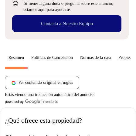
sentiment_very_satisfied
Si tienes alguna duda o pregunta sobre este anuncio,
estamos aquí para ayudarte.
Contacta a Nuestro Equipo
Resumen
Políticas de Cancelación
Normas de la casa
Propietari
Ver contenido original en inglés
Estás viendo una traducción automática del anuncio
¿Qué ofrece esta propiedad?