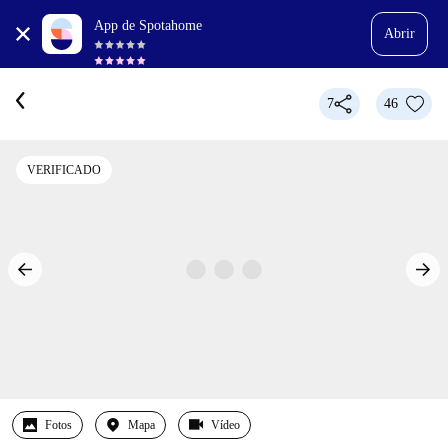
App de Spotahome
Abrir
7
46
VERIFICADO
Fotos
Mapa
Vídeo