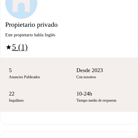
Propietario privado
Este propietario habla Inglés
5 (1)
star
5
Desde 2023
Anuncios Publicados
Con nosotros
22
10-24h
Inquilinos
Tiempo medio de respuesta