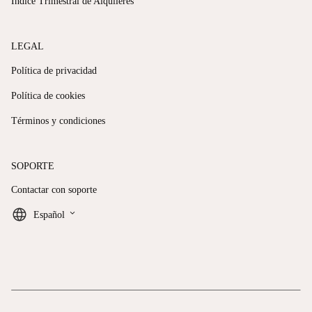
Índice Trimestral de Alquileres
LEGAL
Política de privacidad
Política de cookies
Términos y condiciones
SOPORTE
Contactar con soporte
keyboard_arrow_down
Español