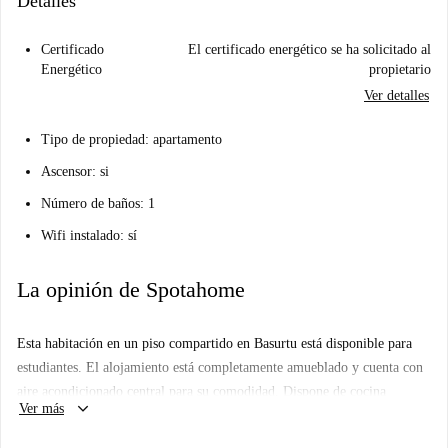
Detalles
Certificado
El certificado energético se ha solicitado al
Energético
propietario
Ver detalles
Tipo de propiedad: apartamento
Ascensor: si
Número de baños: 1
Wifi instalado: sí
La opinión de Spotahome
Esta habitación en un piso compartido en Basurtu está disponible para
estudiantes. El alojamiento está completamente amueblado y cuenta con
aire acondicionado central para su comodidad. Dispone de cocina
keyboard_arrow_down
Ver más
equipada y acceso a lavandería común con lavadora y secadora. El
alquiler incluye todos los gastos: electricidad, agua, gas y wifi. Este