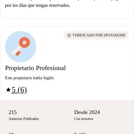
por los días que tengas reservados.
check_circle
VERIFICADO POR SPOTAHOME
Propietario Profesional
Este propietario habla Inglés
5 (6)
star
215
Desde 2024
Anuncios Publicados
Con nosotros