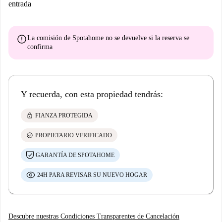
entrada
error
La comisión de Spotahome
no se devuelve
si la reserva se
confirma
Y recuerda, con esta propiedad tendrás:
lock
FIANZA PROTEGIDA
check_circle
PROPIETARIO VERIFICADO
GARANTÍA DE SPOTAHOME
24H PARA REVISAR SU NUEVO HOGAR
Descubre nuestras Condiciones Transparentes de Cancelación