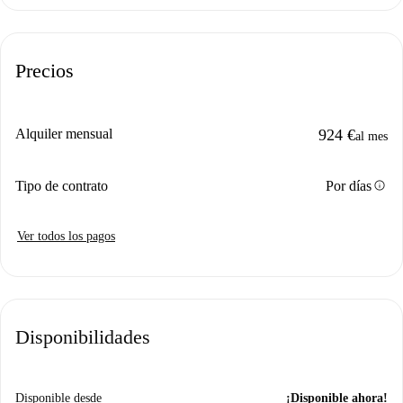
Precios
Alquiler mensual
924 €
al mes
info
Tipo de contrato
Por días
Ver todos los pagos
Disponibilidades
Disponible desde
¡Disponible ahora!