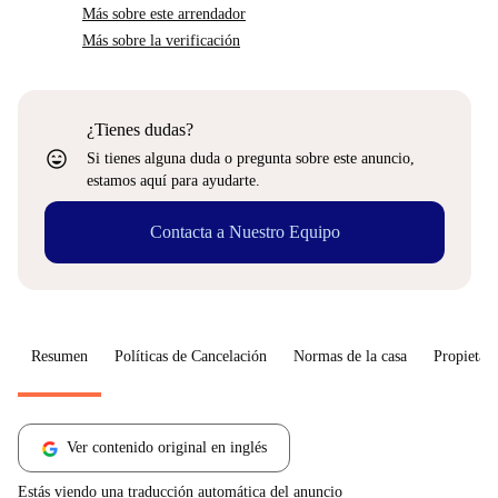
Más sobre este arrendador
Más sobre la verificación
¿Tienes dudas?
sentiment_very_satisfied
Si tienes alguna duda o pregunta sobre este anuncio,
estamos aquí para ayudarte.
Contacta a Nuestro Equipo
Resumen
Políticas de Cancelación
Normas de la casa
Propietari
Ver contenido original en inglés
Estás viendo una traducción automática del anuncio