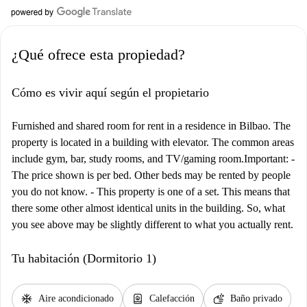
¿Qué ofrece esta propiedad?
Cómo es vivir aquí según el propietario
Furnished and shared room for rent in a residence in Bilbao. The
property is located in a building with elevator. The common areas
include gym, bar, study rooms, and TV/gaming room.Important: -
The price shown is per bed. Other beds may be rented by people
you do not know. - This property is one of a set. This means that
there some other almost identical units in the building. So, what
you see above may be slightly different to what you actually rent.
Tu habitación (Dormitorio 1)
ac_unit
water_heater
soap
Aire acondicionado
Calefacción
Baño privado