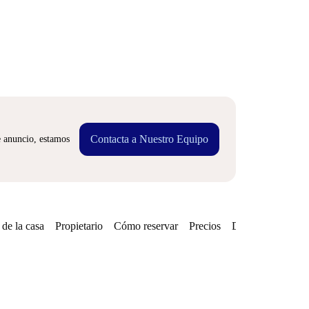
Contacta a Nuestro Equipo
e anuncio, estamos
de la casa
Propietario
Cómo reservar
Precios
Disponibilidades