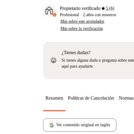
star
Propietario verificado
5 (6)
Profesional
·
2 años
con nosotros
Más sobre este arrendador
Más sobre la verificación
¿Tienes dudas?
sentiment_very_satisfied
Si tienes alguna duda o pregunta sobre est
aquí para ayudarte.
Resumen
Políticas de Cancelación
Normas 
Ver contenido original en inglés