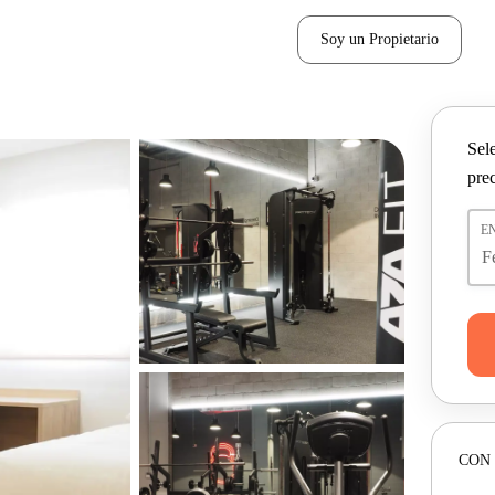
Soy un Propietario
Sel
pre
E
CON 