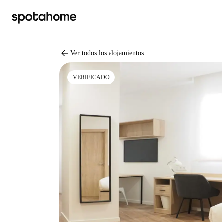
arrow_back
Ver todos los alojamientos
VERIFICADO