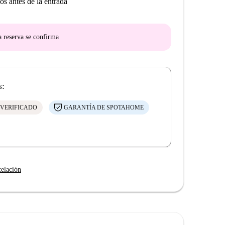
os antes de la entrada
a reserva se confirma
s:
 VERIFICADO
GARANTÍA DE SPOTAHOME
celación