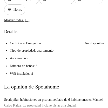
oven_gen
Horno
Mostrar todas (15)
Detalles
Certificado Energético
No disponible
Tipo de propiedad: apartamento
Ascensor: no
Número de baños: 3
Wifi instalado: sí
La opinión de Spotahome
Se alquilan habitaciones en piso amueblado de 6 habitaciones en Manuel
Calvo Kalea. La propiedad incluye vistas a la ciudad.