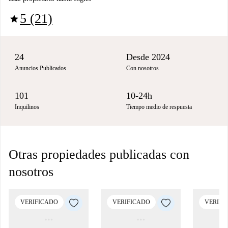
5 (21)
star
24
Desde 2024
Anuncios Publicados
Con nosotros
101
10-24h
Inquilinos
Tiempo medio de respuesta
Otras propiedades publicadas con
nosotros
VERIFICADO
VERIFICADO
VERIFI