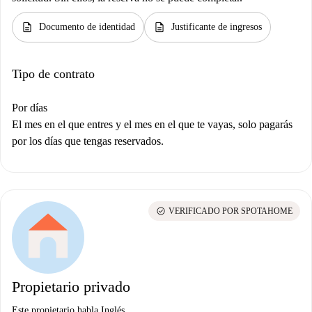
description
description
Documento de identidad
Justificante de ingresos
Tipo de contrato
Por días
El mes en el que entres y el mes en el que te vayas, solo pagarás
por los días que tengas reservados.
check_circle
VERIFICADO POR SPOTAHOME
Propietario privado
Este propietario habla Inglés