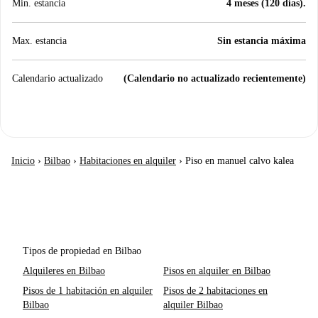
Min. estancia
4 meses (120 días).
Max. estancia
Sin estancia máxima
Calendario actualizado
(Calendario no actualizado recientemente)
Inicio
›
Bilbao
›
Habitaciones en alquiler
›
Piso en manuel calvo kalea
Tipos de propiedad en Bilbao
Alquileres en Bilbao
Pisos en alquiler en Bilbao
Pisos de 1 habitación en alquiler
Pisos de 2 habitaciones en
Bilbao
alquiler Bilbao