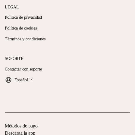
LEGAL
Política de privacidad
Política de cookies
Términos y condiciones
SOPORTE
Contactar con soporte
keyboard_arrow_down
Español
Métodos de pago
Descarga la app