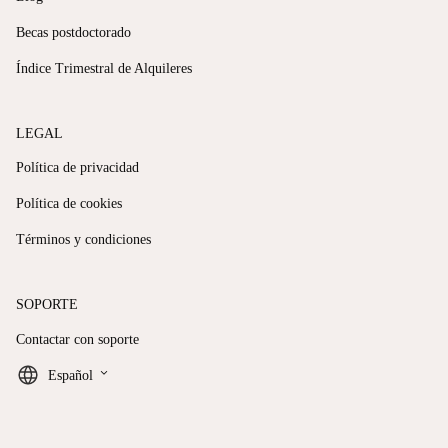
Becas postdoctorado
Índice Trimestral de Alquileres
LEGAL
Política de privacidad
Política de cookies
Términos y condiciones
SOPORTE
Contactar con soporte
keyboard_arrow_down
Español