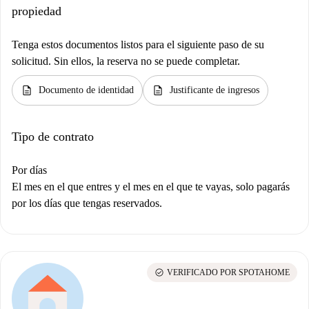
propiedad
Tenga estos documentos listos para el siguiente paso de su
solicitud. Sin ellos, la reserva no se puede completar.
description
description
Documento de identidad
Justificante de ingresos
Tipo de contrato
Por días
El mes en el que entres y el mes en el que te vayas, solo pagarás
por los días que tengas reservados.
check_circle
VERIFICADO POR SPOTAHOME