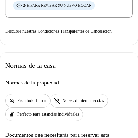
24H PARA REVISAR SU NUEVO HOGAR
Descubre nuestras Condiciones Transparentes de Cancelación
Normas de la casa
Normas de la propiedad
smoke_free
pet_supplies
Prohibido fumar
No se admiten mascotas
hail
Perfecto para estancias individuales
Documentos que necesitarás para reservar esta