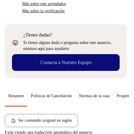
Más sobre este arrendador
Más sobre la verificación
¿Tienes dudas?
sentiment_very_satisfied
Si tienes alguna duda o pregunta sobre este anuncio,
estamos aquí para ayudarte.
Contacta a Nuestro Equipo
Resumen
Políticas de Cancelación
Normas de la casa
Propietari
Ver contenido original en inglés
Estás viendo una traducción automática del anuncio