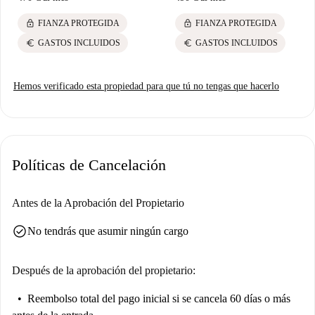
lock
lock
FIANZA PROTEGIDA
FIANZA PROTEGIDA
euro
euro
GASTOS INCLUIDOS
GASTOS INCLUIDOS
Hemos verificado esta propiedad para que tú no tengas que hacerlo
Políticas de Cancelación
Antes de la Aprobación del Propietario
check_circle
No tendrás que asumir ningún cargo
Después de la aprobación del propietario:
Reembolso total del pago inicial
si se cancela 60 días o más