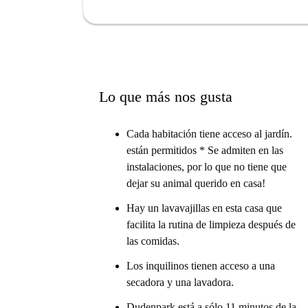
Lo que más nos gusta
Cada habitación tiene acceso al jardín.
están permitidos * Se admiten en las
instalaciones, por lo que no tiene que
dejar su animal querido en casa!
Hay un lavavajillas en esta casa que
facilita la rutina de limpieza después de
las comidas.
Los inquilinos tienen acceso a una
secadora y una lavadora.
Dudenpark está a sólo 11 minutos de la