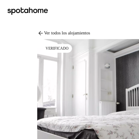
arrow_back
Ver todos los alojamientos
VERIFICADO