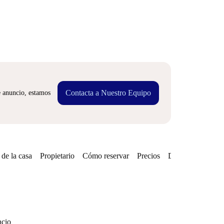
Contacta a Nuestro Equipo
e anuncio, estamos
de la casa
Propietario
Cómo reservar
Precios
Disponibilidades
ncio