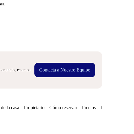
nes.
Contacta a Nuestro Equipo
e anuncio, estamos
de la casa
Propietario
Cómo reservar
Precios
Disponibilidades