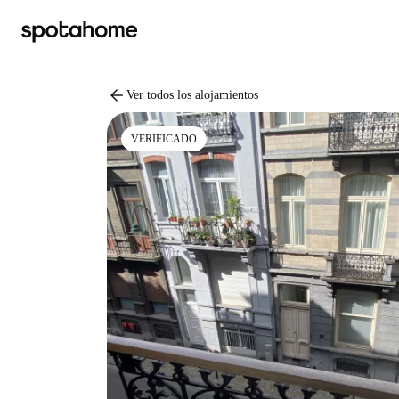
arrow_back
Ver todos los alojamientos
VERIFICADO