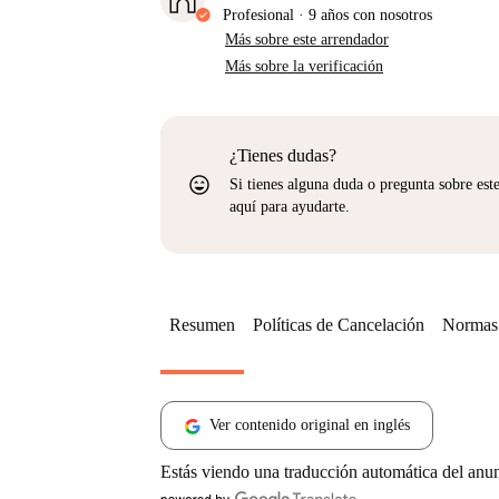
Profesional
·
9 años
con nosotros
Más sobre este arrendador
Más sobre la verificación
¿Tienes dudas?
sentiment_very_satisfied
Si tienes alguna duda o pregunta sobre est
aquí para ayudarte.
Resumen
Políticas de Cancelación
Normas 
Ver contenido original en inglés
Estás viendo una traducción automática del anu