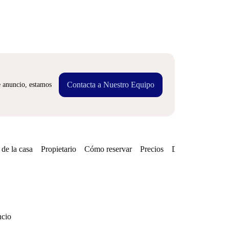
Contacta a Nuestro Equipo
e anuncio, estamos
de la casa
Propietario
Cómo reservar
Precios
Disponibilidades
ncio