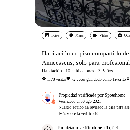
Fotos
Mapa
Vídeo
Otra
Habitación en piso compartido de 
Anneessens, solo para profesional
Habitación
10
habitaciones
7
Baños
visibility
favorite
person
1178
visitas
72
veces guardado como favorito
Propiedad verificada por Spotahome
Verificado el
30 ago 2021
Nuestro equipo ha revisado la casa para ase
Más sobre la verificación
star
Propietario verificado
3.8 (840)