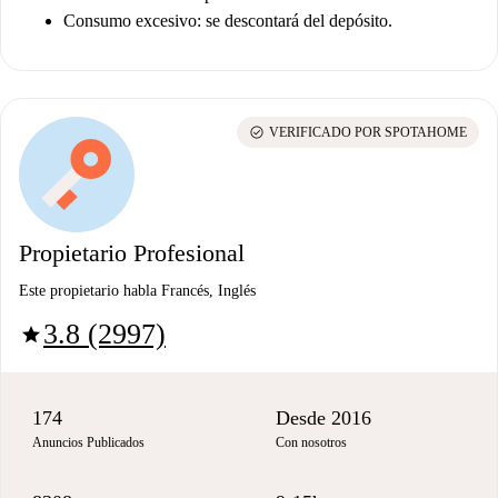
Consumo excesivo
: se descontará del depósito.
check_circle
VERIFICADO POR SPOTAHOME
Propietario Profesional
Este propietario habla Francés, Inglés
3.8 (2997)
star
174
Desde 2016
Anuncios Publicados
Con nosotros