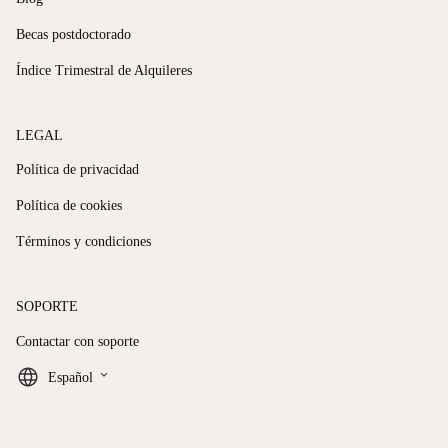
Becas postdoctorado
Índice Trimestral de Alquileres
LEGAL
Política de privacidad
Política de cookies
Términos y condiciones
SOPORTE
Contactar con soporte
keyboard_arrow_down
Español