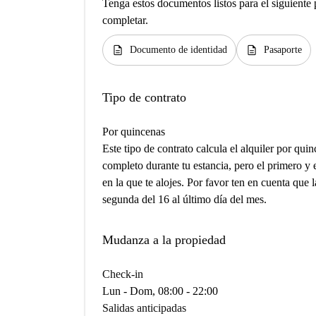
Tenga estos documentos listos para el siguiente p
completar.
description
description
Documento de identidad
Pasaporte
Tipo de contrato
Por quincenas
Este tipo de contrato calcula el alquiler por qu
completo durante tu estancia, pero el primero y 
en la que te alojes. Por favor ten en cuenta que 
segunda del 16 al último día del mes.
Mudanza a la propiedad
Check-in
Lun - Dom, 08:00 - 22:00
Salidas anticipadas