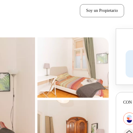
Soy un Propietario
CON 