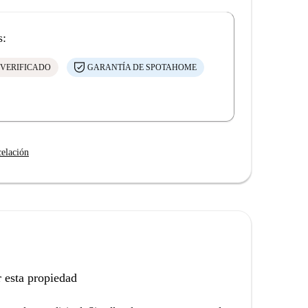
s:
 VERIFICADO
GARANTÍA DE SPOTAHOME
celación
 esta propiedad