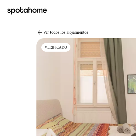
arrow_back
Ver todos los alojamientos
VERIFICADO