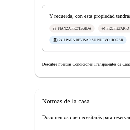
Y recuerda, con esta propiedad tendrá
lock
check_circle
FIANZA PROTEGIDA
PROPIETARIO
24H PARA REVISAR SU NUEVO HOGAR
Descubre nuestras Condiciones Transparentes de Can
Normas de la casa
Documentos que necesitarás para reservar