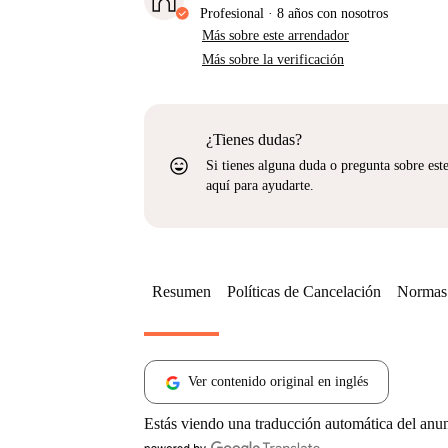
Profesional
·
8 años
con nosotros
Más sobre este arrendador
Más sobre la verificación
¿Tienes dudas?
sentiment_very_satisfied
Si tienes alguna duda o pregunta sobre est
aquí para ayudarte.
Resumen
Políticas de Cancelación
Normas 
Ver contenido original en inglés
Estás viendo una traducción automática del anu