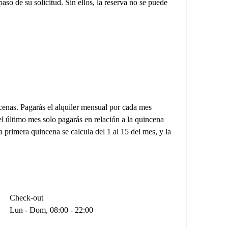
aso de su solicitud. Sin ellos, la reserva no se puede
incenas. Pagarás el alquiler mensual por cada mes
el último mes solo pagarás en relación a la quincena
la primera quincena se calcula del 1 al 15 del mes, y la
Check-out
Lun - Dom, 08:00 - 22:00