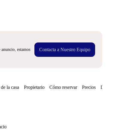
Contacta a Nuestro Equipo
e anuncio, estamos
de la casa
Propietario
Cómo reservar
Precios
Disponibilidades
ncio