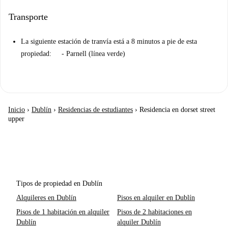
Transporte
La siguiente estación de tranvía está a 8 minutos a pie de esta
propiedad: - Parnell (línea verde)
Inicio
›
Dublín
›
Residencias de estudiantes
›
Residencia en dorset street
upper
Tipos de propiedad en Dublín
Alquileres en Dublín
Pisos en alquiler en Dublín
Pisos de 1 habitación en alquiler
Pisos de 2 habitaciones en
Dublín
alquiler Dublín