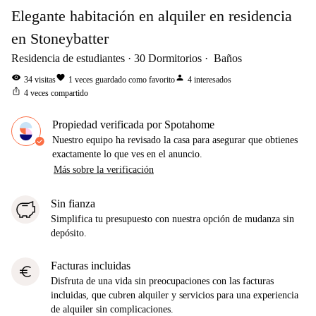
Elegante habitación en alquiler en residencia
en Stoneybatter
Residencia de estudiantes
30
Dormitorios
Baños
visibility
favorite
person
34
visitas
1
veces guardado como favorito
4
interesados
ios_share
4
veces compartido
Propiedad verificada por Spotahome
Nuestro equipo ha revisado la casa para asegurar que obtienes
exactamente lo que ves en el anuncio.
Más sobre la verificación
Sin fianza
Simplifica tu presupuesto con nuestra opción de mudanza sin
depósito.
Facturas incluidas
euro
Disfruta de una vida sin preocupaciones con las facturas
incluidas, que cubren alquiler y servicios para una experiencia
de alquiler sin complicaciones.