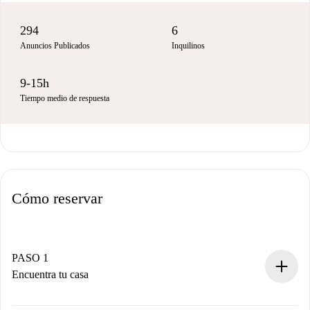
294
6
Anuncios Publicados
Inquilinos
9-15h
Tiempo medio de respuesta
Cómo reservar
PASO 1
Encuentra tu casa
Proceso de reserva 100% online.