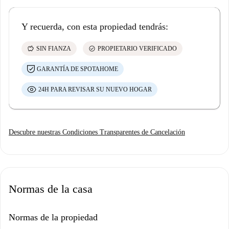
Y recuerda, con esta propiedad tendrás:
savings
check_circle
SIN FIANZA
PROPIETARIO VERIFICADO
GARANTÍA DE SPOTAHOME
24H PARA REVISAR SU NUEVO HOGAR
Descubre nuestras Condiciones Transparentes de Cancelación
Normas de la casa
Normas de la propiedad