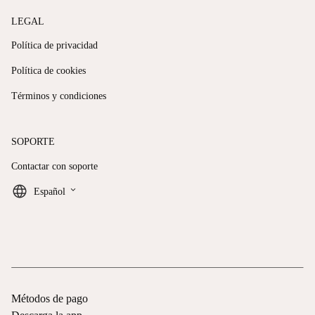
LEGAL
Política de privacidad
Política de cookies
Términos y condiciones
SOPORTE
Contactar con soporte
keyboard_arrow_down
Español
Métodos de pago