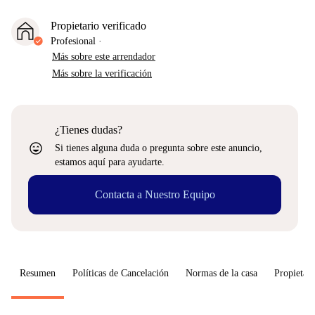
Propietario verificado
Profesional
·
Más sobre este arrendador
Más sobre la verificación
¿Tienes dudas?
sentiment_very_satisfied
Si tienes alguna duda o pregunta sobre este anuncio,
estamos aquí para ayudarte.
Contacta a Nuestro Equipo
Resumen
Políticas de Cancelación
Normas de la casa
Propietari