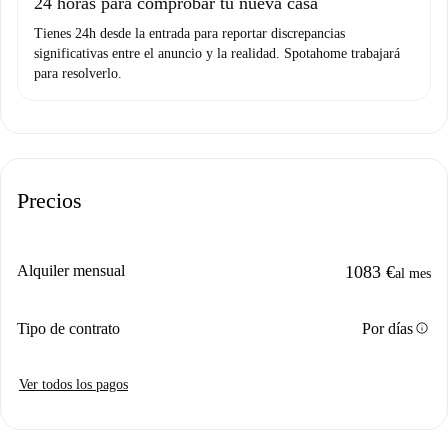
24 horas para comprobar tu nueva casa
Tienes 24h desde la entrada para reportar discrepancias
significativas entre el anuncio y la realidad. Spotahome trabajará
para resolverlo.
Precios
Alquiler mensual
1083 €
al mes
info
Tipo de contrato
Por días
Ver todos los pagos