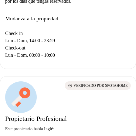
por los días que tengas reservados.
Mudanza a la propiedad
Check-in
Lun - Dom, 14:00 - 23:59
Check-out
Lun - Dom, 00:00 - 10:00
check_circle
VERIFICADO POR SPOTAHOME
Propietario Profesional
Este propietario habla Inglés