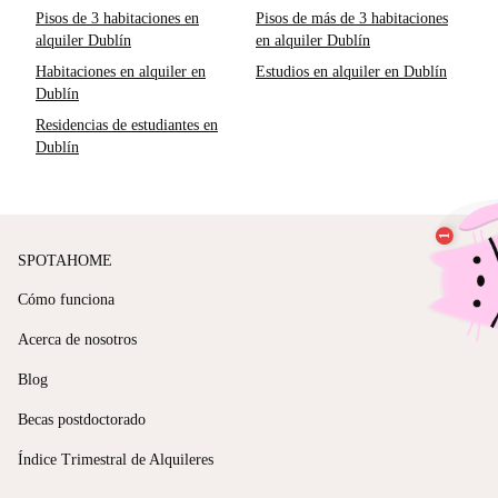
Pisos de 3 habitaciones en
Pisos de más de 3 habitaciones
alquiler Dublín
en alquiler Dublín
Habitaciones en alquiler en
Estudios en alquiler en Dublín
Dublín
Residencias de estudiantes en
Dublín
SPOTAHOME
Cómo funciona
Acerca de nosotros
Blog
Becas postdoctorado
Índice Trimestral de Alquileres