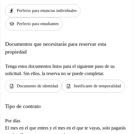
hail
Perfecto para estancias individuales
school
Perfecto para estudiantes
Documentos que necesitarás para reservar esta
propiedad
Tenga estos documentos listos para el siguiente paso de su
solicitud. Sin ellos, la reserva no se puede completar.
description
description
Documento de identidad
Justificante de temporalidad
Tipo de contrato
Por días
El mes en el que entres y el mes en el que te vayas, solo pagarás