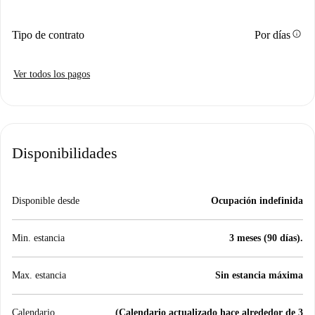
info
Tipo de contrato
Por días
Ver todos los pagos
Disponibilidades
Disponible desde
Ocupación indefinida
Min. estancia
3 meses (90 días).
Max. estancia
Sin estancia máxima
Calendario
(Calendario actualizado hace alrededor de 3