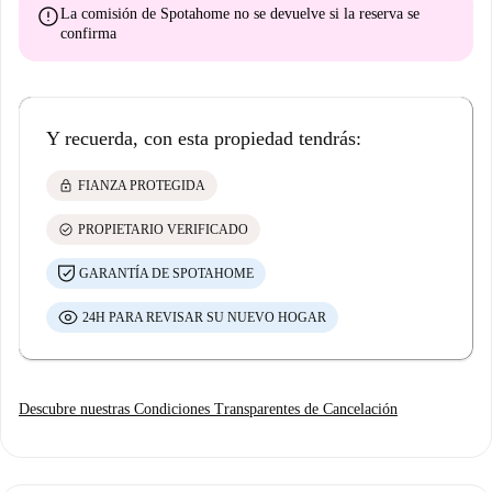
error
La comisión de Spotahome
no se devuelve
si la reserva se
confirma
Y recuerda, con esta propiedad tendrás:
lock
FIANZA PROTEGIDA
check_circle
PROPIETARIO VERIFICADO
GARANTÍA DE SPOTAHOME
24H PARA REVISAR SU NUEVO HOGAR
Descubre nuestras Condiciones Transparentes de Cancelación