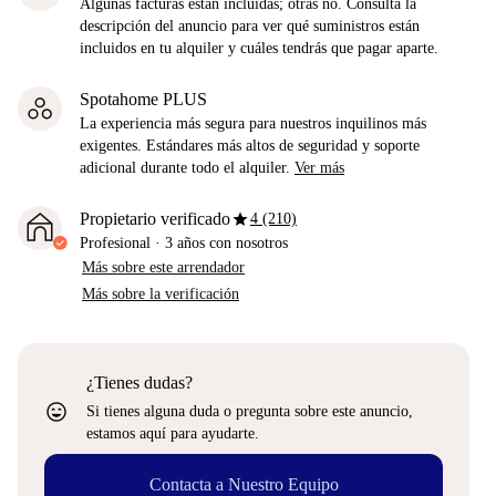
Algunas facturas están incluidas; otras no. Consulta la
descripción del anuncio para ver qué suministros están
incluidos en tu alquiler y cuáles tendrás que pagar aparte.
Spotahome PLUS
La experiencia más segura para nuestros inquilinos más
exigentes. Estándares más altos de seguridad y soporte
adicional durante todo el alquiler.
Ver más
star
Propietario verificado
4 (210)
Profesional
·
3 años
con nosotros
Más sobre este arrendador
Más sobre la verificación
¿Tienes dudas?
sentiment_very_satisfied
Si tienes alguna duda o pregunta sobre este anuncio,
estamos aquí para ayudarte.
Contacta a Nuestro Equipo