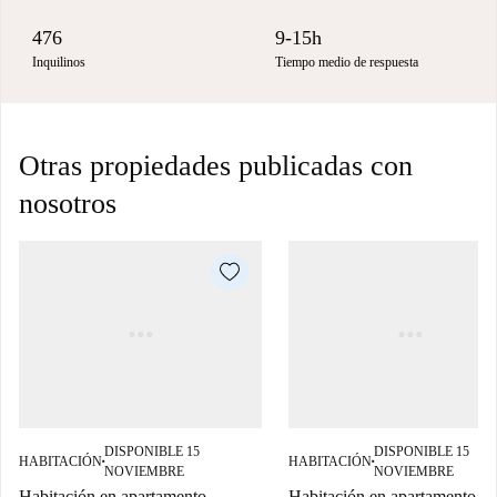
476
9-15h
Inquilinos
Tiempo medio de respuesta
Otras propiedades publicadas con
nosotros
DISPONIBLE 15
DISPONIBLE 15
HABITACIÓN
HABITACIÓN
■
■
NOVIEMBRE
NOVIEMBRE
Habitación en apartamento
Habitación en apartamento