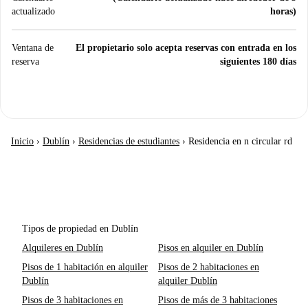
actualizado
horas)
Ventana de
El propietario solo acepta reservas con entrada en los
reserva
siguientes 180 días
Inicio
›
Dublín
›
Residencias de estudiantes
›
Residencia en n circular rd
Tipos de propiedad en Dublín
Alquileres en Dublín
Pisos en alquiler en Dublín
Pisos de 1 habitación en alquiler
Pisos de 2 habitaciones en
Dublín
alquiler Dublín
Pisos de 3 habitaciones en
Pisos de más de 3 habitaciones