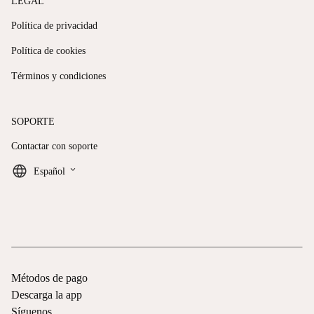
LEGAL
Política de privacidad
Política de cookies
Términos y condiciones
SOPORTE
Contactar con soporte
keyboard_arrow_down
Español
Métodos de pago
Descarga la app
Síguenos