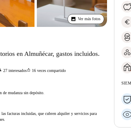
Ver más fotos
euro
torios en Almuñécar, gastos incluidos.
son
ios_share
27
interesados
16
veces compartido
SIE
ón de mudanza sin depósito.
las facturas incluidas, que cubren alquiler y servicios para
nes.