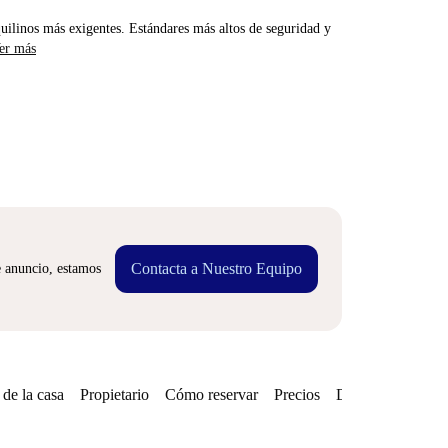
uilinos más exigentes. Estándares más altos de seguridad y
er más
Contacta a Nuestro Equipo
e anuncio, estamos
de la casa
Propietario
Cómo reservar
Precios
Disponibilidades