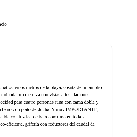
ncio
cuatrocientos metros de la playa, cosnta de un amplio
quipada, una terraza con vistas a instalaciones
pacidad para cuatro personas (una con cama doble y
y un baño con plato de ducha. Y muy IMPORTANTE,
osible con luz led de bajo consumo en toda la
co-eficiente, grifería con reductores del caudal de