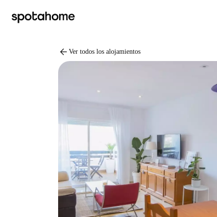
arrow_back
Ver todos los alojamientos