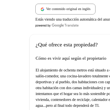
Ver contenido original en inglés
Estás viendo una traducción automática del anu
¿Qué ofrece esta propiedad?
Cómo es vivir aquí según el propietario
El alojamiento de ochenta metros está situado a 
salón-comedor, una cocina-lavadero totalmente e
deportivas y al pueblo, dos habitaciones con ca
otra habitación con dos camas individuales) 
intentamos que el hogar sea lo más sostenible p
vivienda, contenedores de reciclaje, calentador e
agua...pero al final todo dependerá de TI.