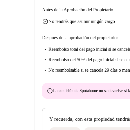
Antes de la Aprobación del Propietario
check_circle
No tendrás que asumir ningún cargo
Después de la aprobación del propietario:
Reembolso total del pago inicial
si se cancel
Reembolso del 50% del pago inicial
si se ca
No reembolsable
si se cancela 29 días o men
error
La comisión de Spotahome
no se devuelve
si l
Y recuerda, con esta propiedad tendrá