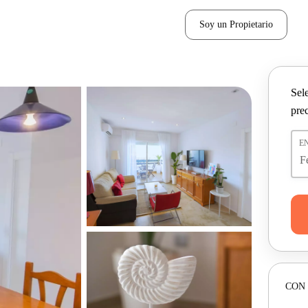
Soy un Propietario
Sel
pre
E
CON 