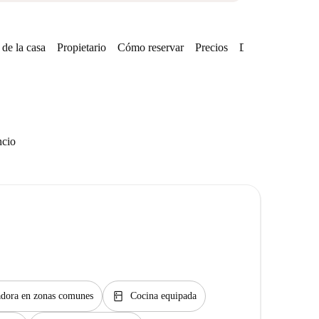
de la casa
Propietario
Cómo reservar
Precios
Disponibilidades
ncio
kitchen
dora en zonas comunes
Cocina equipada