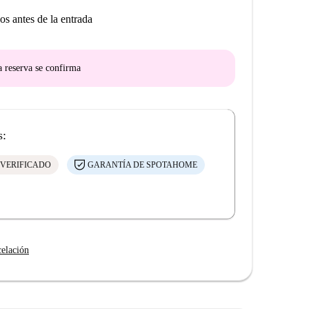
os antes de la entrada
a reserva se confirma
s:
 VERIFICADO
GARANTÍA DE SPOTAHOME
celación