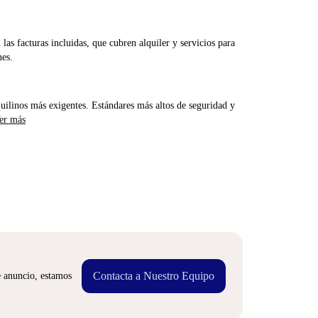
las facturas incluidas, que cubren alquiler y servicios para
nes.
uilinos más exigentes. Estándares más altos de seguridad y
er más
Contacta a Nuestro Equipo
e anuncio, estamos