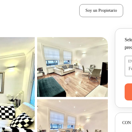
Soy un Propietario
Sel
pre
E
CON 