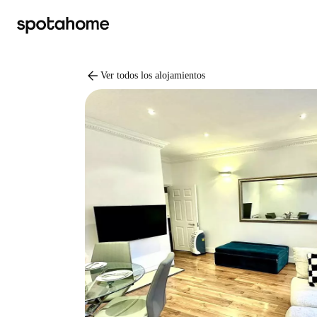
arrow_back
Ver todos los alojamientos