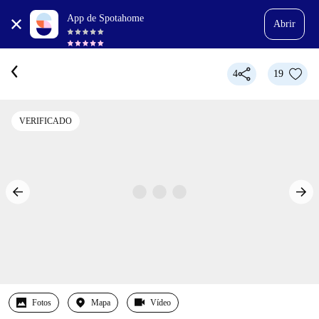
App de Spotahome
Abrir
4
19
VERIFICADO
Fotos
Mapa
Vídeo