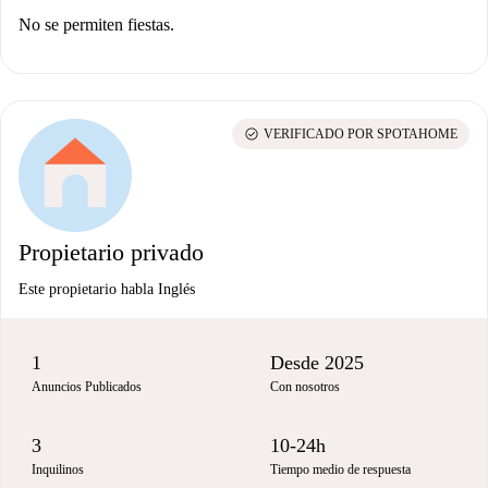
No se permiten fiestas.
check_circle
VERIFICADO POR SPOTAHOME
Propietario privado
Este propietario habla Inglés
1
Desde 2025
Anuncios Publicados
Con nosotros
3
10-24h
Inquilinos
Tiempo medio de respuesta