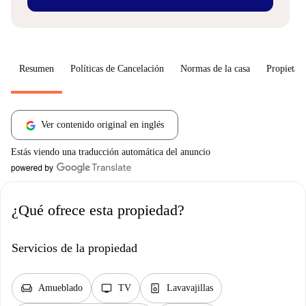
Resumen
Políticas de Cancelación
Normas de la casa
Propietari
Ver contenido original en inglés
Estás viendo una traducción automática del anuncio
¿Qué ofrece esta propiedad?
Servicios de la propiedad
chair
tv
dishwasher_gen
Amueblado
TV
Lavavajillas