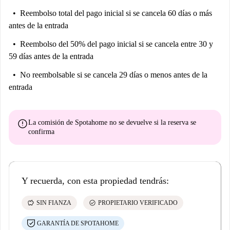
Reembolso total del pago inicial
si se cancela 60 días o más
antes de la entrada
Reembolso del 50% del pago inicial
si se cancela entre 30 y
59 días antes de la entrada
No reembolsable
si se cancela 29 días o menos antes de la
entrada
error
La comisión de Spotahome
no se devuelve
si la reserva se
confirma
Y recuerda, con esta propiedad tendrás:
savings
check_circle
SIN FIANZA
PROPIETARIO VERIFICADO
GARANTÍA DE SPOTAHOME