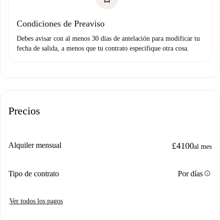
Condiciones de Preaviso
Debes avisar con al menos 30 días de antelación para modificar tu
fecha de salida, a menos que tu contrato especifique otra cosa.
Precios
Alquiler mensual
£4100
al mes
info
Tipo de contrato
Por días
Ver todos los pagos