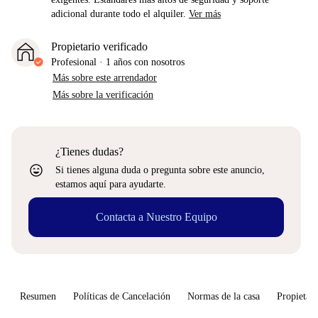
adicional durante todo el alquiler.
Ver más
Propietario verificado
Profesional
·
1 años
con nosotros
Más sobre este arrendador
Más sobre la verificación
¿Tienes dudas?
sentiment_very_satisfied
Si tienes alguna duda o pregunta sobre este anuncio,
estamos aquí para ayudarte.
Contacta a Nuestro Equipo
Resumen
Políticas de Cancelación
Normas de la casa
Propietari