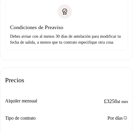
Condiciones de Preaviso
Debes avisar con al menos 30 días de antelación para modificar tu
fecha de salida, a menos que tu contrato especifique otra cosa.
Precios
Alquiler mensual
£3250
al mes
info
Tipo de contrato
Por días