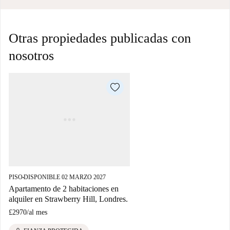
Otras propiedades publicadas con
nosotros
PISO
DISPONIBLE 02 MARZO 2027
■
Apartamento de 2 habitaciones en
alquiler en Strawberry Hill, Londres.
£2970
/
al mes