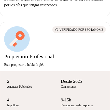
por los días que tengas reservados.
check_circle
VERIFICADO POR SPOTAHOME
Propietario Profesional
Este propietario habla Inglés
2
Desde 2025
Anuncios Publicados
Con nosotros
4
9-15h
Inquilinos
Tiempo medio de respuesta