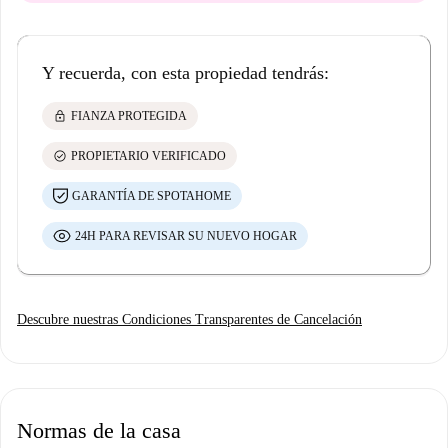
Y recuerda, con esta propiedad tendrás:
lock
FIANZA PROTEGIDA
check_circle
PROPIETARIO VERIFICADO
GARANTÍA DE SPOTAHOME
24H PARA REVISAR SU NUEVO HOGAR
Descubre nuestras Condiciones Transparentes de Cancelación
Normas de la casa