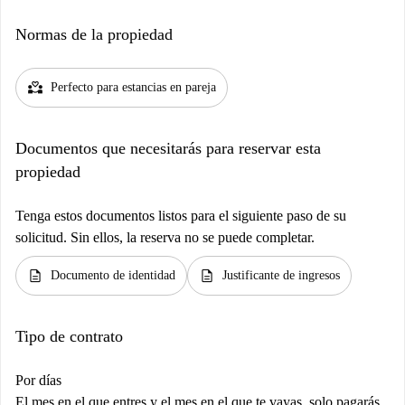
Normas de la propiedad
partner_heart
Perfecto para estancias en pareja
Documentos que necesitarás para reservar esta
propiedad
Tenga estos documentos listos para el siguiente paso de su
solicitud. Sin ellos, la reserva no se puede completar.
description
description
Documento de identidad
Justificante de ingresos
Tipo de contrato
Por días
El mes en el que entres y el mes en el que te vayas, solo pagarás