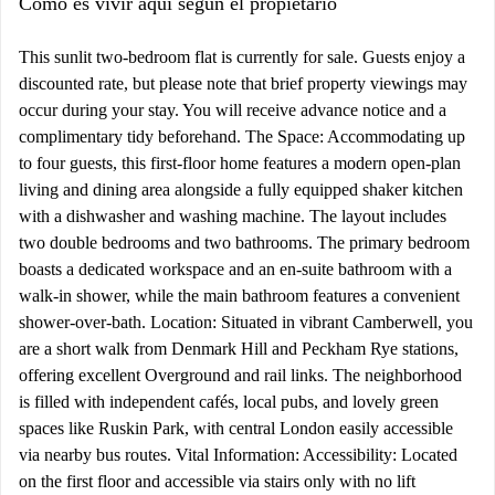
Cómo es vivir aquí según el propietario
This sunlit two-bedroom flat is currently for sale. Guests enjoy a
discounted rate, but please note that brief property viewings may
occur during your stay. You will receive advance notice and a
complimentary tidy beforehand. The Space: Accommodating up
to four guests, this first-floor home features a modern open-plan
living and dining area alongside a fully equipped shaker kitchen
with a dishwasher and washing machine. The layout includes
two double bedrooms and two bathrooms. The primary bedroom
boasts a dedicated workspace and an en-suite bathroom with a
walk-in shower, while the main bathroom features a convenient
shower-over-bath. Location: Situated in vibrant Camberwell, you
are a short walk from Denmark Hill and Peckham Rye stations,
offering excellent Overground and rail links. The neighborhood
is filled with independent cafés, local pubs, and lovely green
spaces like Ruskin Park, with central London easily accessible
via nearby bus routes. Vital Information: Accessibility: Located
on the first floor and accessible via stairs only with no lift