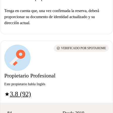
Tenga en cuenta que, una vez confirmada la reserva, deberá
proporcionar su documento de identidad actualizado y su
dirección actual.
check_circle
VERIFICADO POR SPOTAHOME
Propietario Profesional
Este propietario habla Inglés
3.8 (92)
star