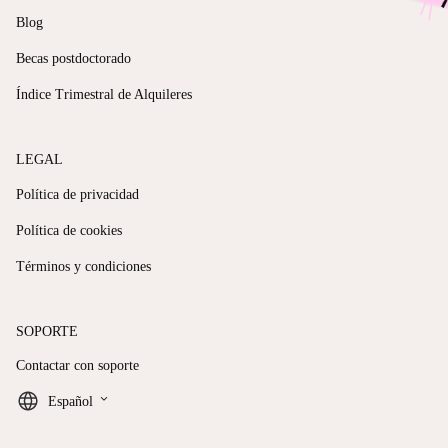
Blog
Becas postdoctorado
Índice Trimestral de Alquileres
LEGAL
Política de privacidad
Política de cookies
Términos y condiciones
SOPORTE
Contactar con soporte
keyboard_arrow_down
Español