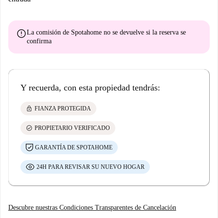
error
La comisión de Spotahome
no se devuelve
si la reserva se
confirma
Y recuerda, con esta propiedad tendrás:
lock
FIANZA PROTEGIDA
check_circle
PROPIETARIO VERIFICADO
GARANTÍA DE SPOTAHOME
24H PARA REVISAR SU NUEVO HOGAR
Descubre nuestras Condiciones Transparentes de Cancelación