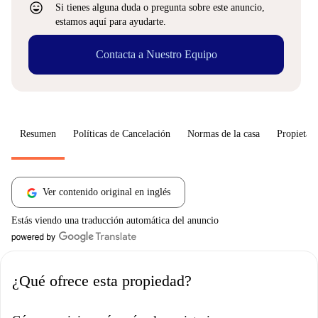
sentiment_very_satisfied
Si tienes alguna duda o pregunta sobre este anuncio,
estamos aquí para ayudarte.
Contacta a Nuestro Equipo
Resumen
Políticas de Cancelación
Normas de la casa
Propietari
Ver contenido original en inglés
Estás viendo una traducción automática del anuncio
¿Qué ofrece esta propiedad?