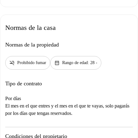
Normas de la casa
Normas de la propiedad
smoke_free
calendar_month
Prohibido fumar
Rango de edad: 28 -
Tipo de contrato
Por días
El mes en el que entres y el mes en el que te vayas, solo pagarás
por los días que tengas reservados.
Condiciones del propietario