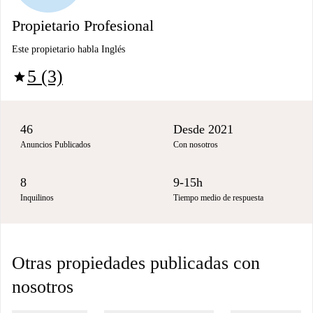
Propietario Profesional
Este propietario habla Inglés
5 (3)
star
46
Desde 2021
Anuncios Publicados
Con nosotros
8
9-15h
Inquilinos
Tiempo medio de respuesta
Otras propiedades publicadas con
nosotros