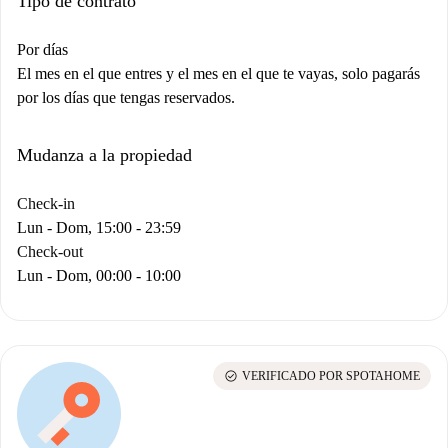
Tipo de contrato
Por días
El mes en el que entres y el mes en el que te vayas, solo pagarás
por los días que tengas reservados.
Mudanza a la propiedad
Check-in
Lun - Dom, 15:00 - 23:59
Check-out
Lun - Dom, 00:00 - 10:00
check_circle
VERIFICADO POR SPOTAHOME