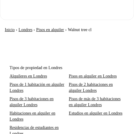
Inicio
›
Londres
›
Pisos en alquiler
›
Walnut tree cl
Tipos de propiedad en Londres
Alquileres en Londres
Pisos en alquiler en Londres
Pisos de 1 habitación en alquiler
Pisos de 2 habitaciones en
Londres
alquiler Londres
Pisos de 3 habitaciones en
Pisos de más de 3 habitaciones
alquiler Londres
en alquiler Londres
Habitaciones en alquiler en
Estudios en alquiler en Londres
Londres
Residencias de estudiantes en
Londres