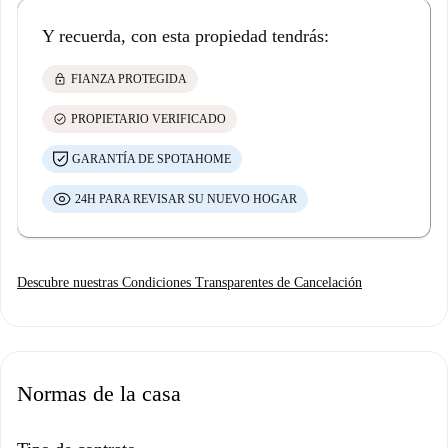
Y recuerda, con esta propiedad tendrás:
lock
FIANZA PROTEGIDA
check_circle
PROPIETARIO VERIFICADO
GARANTÍA DE SPOTAHOME
24H PARA REVISAR SU NUEVO HOGAR
Descubre nuestras Condiciones Transparentes de Cancelación
Normas de la casa