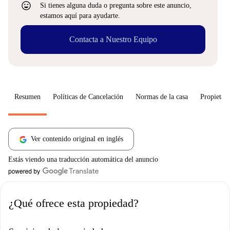
sentiment_very_satisfied
Si tienes alguna duda o pregunta sobre este anuncio,
estamos aquí para ayudarte.
Contacta a Nuestro Equipo
Resumen
Políticas de Cancelación
Normas de la casa
Propietari
Ver contenido original en inglés
Estás viendo una traducción automática del anuncio
¿Qué ofrece esta propiedad?