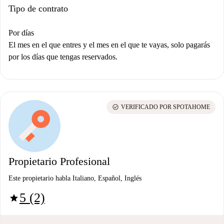
Tipo de contrato
Por días
El mes en el que entres y el mes en el que te vayas, solo pagarás
por los días que tengas reservados.
check_circle
VERIFICADO POR SPOTAHOME
Propietario Profesional
Este propietario habla Italiano, Español, Inglés
5 (2)
star