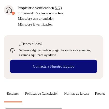
star
Propietario verificado
5 (2)
Profesional
·
5 años
con nosotros
Más sobre este arrendador
Más sobre la verificación
¿Tienes dudas?
sentiment_very_satisfied
Si tienes alguna duda o pregunta sobre este anuncio,
estamos aquí para ayudarte.
Contacta a Nuestro Equipo
Resumen
Políticas de Cancelación
Normas de la casa
Propietari