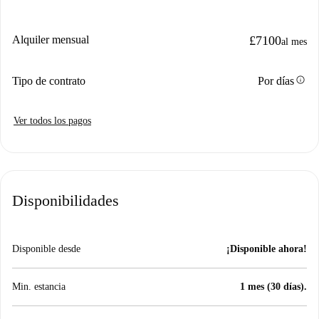
Alquiler mensual
£7100
al mes
info
Tipo de contrato
Por días
Ver todos los pagos
Disponibilidades
Disponible desde
¡Disponible ahora!
Min. estancia
1 mes (30 días).