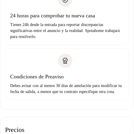
no nos comunicas ningún problema.
Prueba de solvencia
Domiciliación del pago
24 horas para comprobar tu nueva casa
Tienes 24h desde la entrada para reportar discrepancias
significativas entre el anuncio y la realidad. Spotahome trabajará
para resolverlo.
Condiciones de Preaviso
Debes avisar con al menos 30 días de antelación para modificar tu
fecha de salida, a menos que tu contrato especifique otra cosa.
Precios