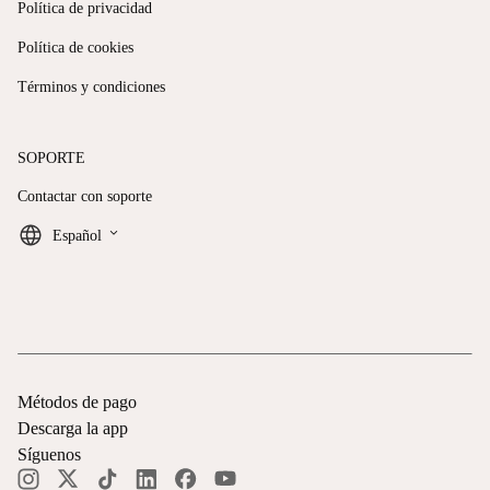
Política de privacidad
Política de cookies
Términos y condiciones
SOPORTE
Contactar con soporte
keyboard_arrow_down
Español
Métodos de pago
Descarga la app
Síguenos