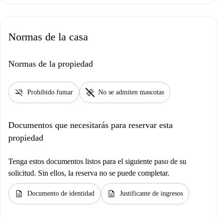
Normas de la casa
Normas de la propiedad
smoke_free
pet_supplies
Prohibido fumar
No se admiten mascotas
Documentos que necesitarás para reservar esta
propiedad
Tenga estos documentos listos para el siguiente paso de su
solicitud. Sin ellos, la reserva no se puede completar.
description
description
Documento de identidad
Justificante de ingresos