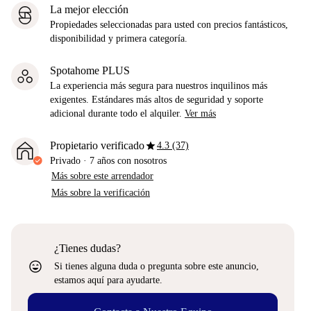
La mejor elección
Propiedades seleccionadas para usted con precios fantásticos,
disponibilidad y primera categoría.
Spotahome PLUS
La experiencia más segura para nuestros inquilinos más
exigentes. Estándares más altos de seguridad y soporte
adicional durante todo el alquiler.
Ver más
star
Propietario verificado
4.3 (37)
Privado
·
7 años
con nosotros
Más sobre este arrendador
Más sobre la verificación
¿Tienes dudas?
sentiment_very_satisfied
Si tienes alguna duda o pregunta sobre este anuncio,
estamos aquí para ayudarte.