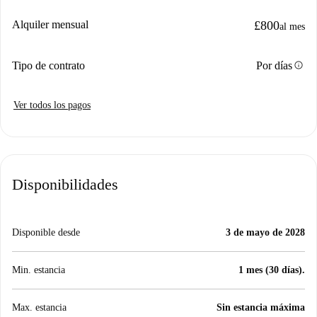
Alquiler mensual
£800
al mes
info
Tipo de contrato
Por días
Ver todos los pagos
Disponibilidades
Disponible desde
3 de mayo de 2028
Min. estancia
1 mes (30 días).
Max. estancia
Sin estancia máxima