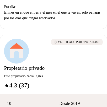
Por días
El mes en el que entres y el mes en el que te vayas, solo pagarás
por los días que tengas reservados.
check_circle
VERIFICADO POR SPOTAHOME
Propietario privado
Este propietario habla Inglés
4.3 (37)
star
10
Desde 2019