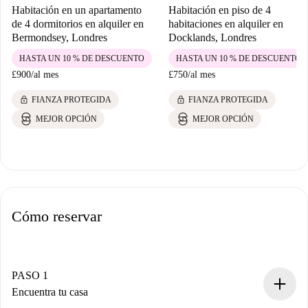
Habitación en un apartamento
Habitación en piso de 4
de 4 dormitorios en alquiler en
habitaciones en alquiler en
Bermondsey, Londres
Docklands, Londres
HASTA UN 10 % DE DESCUENTO
HASTA UN 10 % DE DESCUENTO
£900
/
al mes
£750
/
al mes
lock
lock
FIANZA PROTEGIDA
FIANZA PROTEGIDA
MEJOR OPCIÓN
MEJOR OPCIÓN
Cómo reservar
PASO 1
Encuentra tu casa