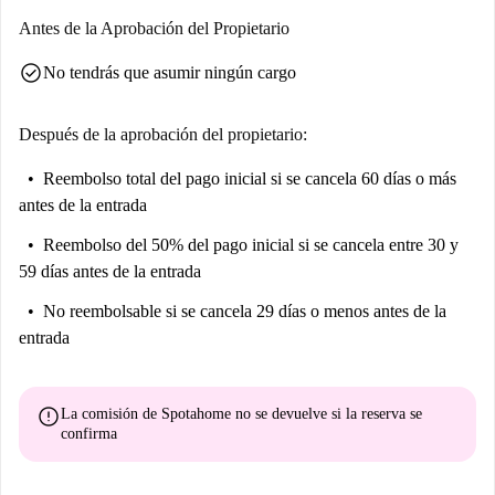
Antes de la Aprobación del Propietario
check_circle
No tendrás que asumir ningún cargo
Después de la aprobación del propietario:
Reembolso total del pago inicial
si se cancela 60 días o más
antes de la entrada
Reembolso del 50% del pago inicial
si se cancela entre 30 y
59 días antes de la entrada
No reembolsable
si se cancela 29 días o menos antes de la
entrada
error
La comisión de Spotahome
no se devuelve
si la reserva se
confirma