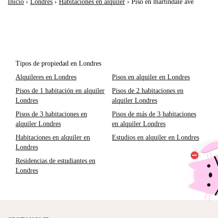
Inicio
›
Londres
›
Habitaciones en alquiler
›
Piso en martindale ave
Tipos de propiedad en Londres
Alquileres en Londres
Pisos en alquiler en Londres
Pisos de 1 habitación en alquiler
Pisos de 2 habitaciones en
Londres
alquiler Londres
Pisos de 3 habitaciones en
Pisos de más de 3 habitaciones
alquiler Londres
en alquiler Londres
Habitaciones en alquiler en
Estudios en alquiler en Londres
Londres
Residencias de estudiantes en
Londres