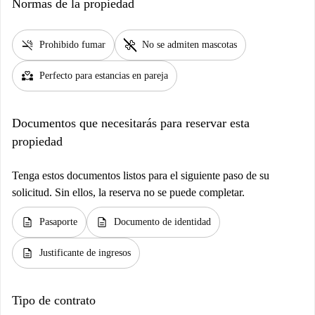
Normas de la propiedad
smoke_free
pet_supplies
Prohibido fumar
No se admiten mascotas
partner_heart
Perfecto para estancias en pareja
Documentos que necesitarás para reservar esta
propiedad
Tenga estos documentos listos para el siguiente paso de su
solicitud. Sin ellos, la reserva no se puede completar.
description
description
Pasaporte
Documento de identidad
description
Justificante de ingresos
Tipo de contrato