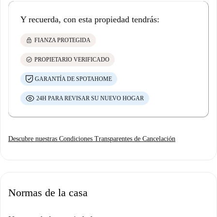
Y recuerda, con esta propiedad tendrás:
lock
FIANZA PROTEGIDA
check_circle
PROPIETARIO VERIFICADO
GARANTÍA DE SPOTAHOME
24H PARA REVISAR SU NUEVO HOGAR
Descubre nuestras Condiciones Transparentes de Cancelación
Normas de la casa