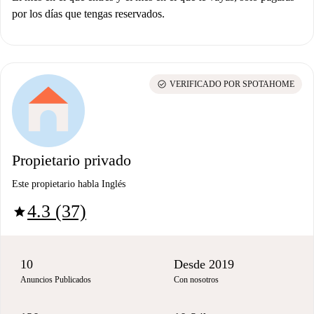
por los días que tengas reservados.
check_circle
VERIFICADO POR SPOTAHOME
Propietario privado
Este propietario habla Inglés
4.3 (37)
star
10
Desde 2019
Anuncios Publicados
Con nosotros