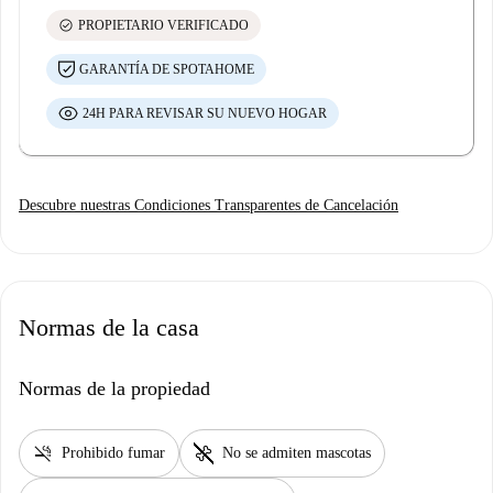
check_circle
PROPIETARIO VERIFICADO
GARANTÍA DE SPOTAHOME
24H PARA REVISAR SU NUEVO HOGAR
Descubre nuestras Condiciones Transparentes de Cancelación
Normas de la casa
Normas de la propiedad
smoke_free
pet_supplies
Prohibido fumar
No se admiten mascotas