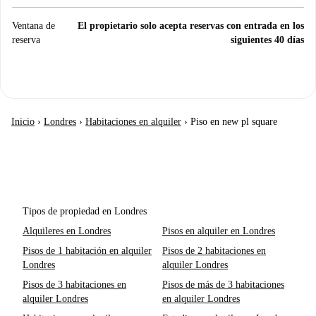
Ventana de
El propietario solo acepta reservas con entrada en los
reserva
siguientes 40 días
Inicio
›
Londres
›
Habitaciones en alquiler
›
Piso en new pl square
Tipos de propiedad en Londres
Alquileres en Londres
Pisos en alquiler en Londres
Pisos de 1 habitación en alquiler
Pisos de 2 habitaciones en
Londres
alquiler Londres
Pisos de 3 habitaciones en
Pisos de más de 3 habitaciones
alquiler Londres
en alquiler Londres