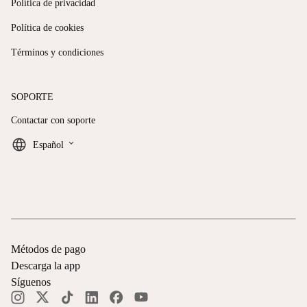
Política de privacidad
Política de cookies
Términos y condiciones
SOPORTE
Contactar con soporte
keyboard_arrow_down
Español
Métodos de pago
Descarga la app
Síguenos