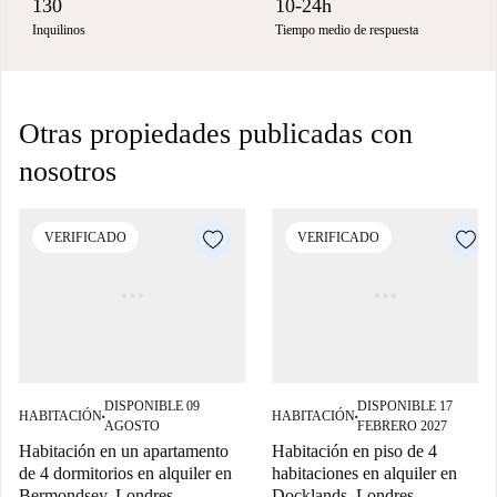
130
10-24h
Inquilinos
Tiempo medio de respuesta
Otras propiedades publicadas con
nosotros
VERIFICADO
VERIFICADO
DISPONIBLE 09
DISPONIBLE 17
HABITACIÓN
HABITACIÓN
■
■
AGOSTO
FEBRERO 2027
Habitación en un apartamento
Habitación en piso de 4
de 4 dormitorios en alquiler en
habitaciones en alquiler en
Bermondsey, Londres
Docklands, Londres