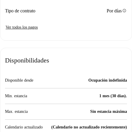
info
Tipo de contrato
Por días
Ver todos los pagos
Disponibilidades
Disponible desde
Ocupación indefinida
Min. estancia
1 mes (30 días).
Max. estancia
Sin estancia máxima
Calendario actualizado
(Calendario no actualizado recientemente)