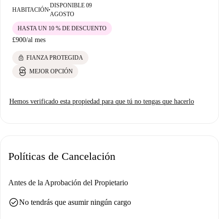
DISPONIBLE 09
HABITACIÓN
■
AGOSTO
HASTA UN 10 % DE DESCUENTO
£900
/
al mes
lock
FIANZA PROTEGIDA
MEJOR OPCIÓN
Hemos verificado esta propiedad para que tú no tengas que hacerlo
Políticas de Cancelación
Antes de la Aprobación del Propietario
check_circle
No tendrás que asumir ningún cargo