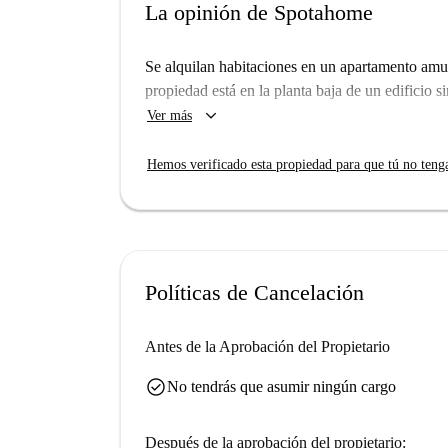
La opinión de Spotahome
Se alquilan habitaciones en un apartamento am
propiedad está en la planta baja de un edificio s
keyboard_arrow_down
Ver más
Hemos verificado esta propiedad para que tú no teng
Políticas de Cancelación
Antes de la Aprobación del Propietario
check_circle
No tendrás que asumir ningún cargo
Después de la aprobación del propietario: