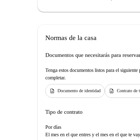
Normas de la casa
Documentos que necesitarás para reservar
Tenga estos documentos listos para el siguiente p
completar.
description
description
Documento de identidad
Contrato de 
Tipo de contrato
Por días
El mes en el que entres y el mes en el que te va