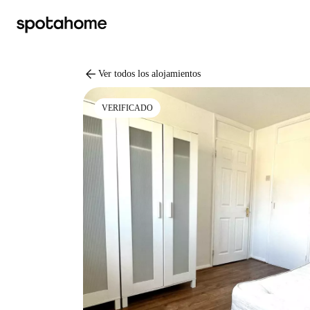
arrow_back
Ver todos los alojamientos
VERIFICADO