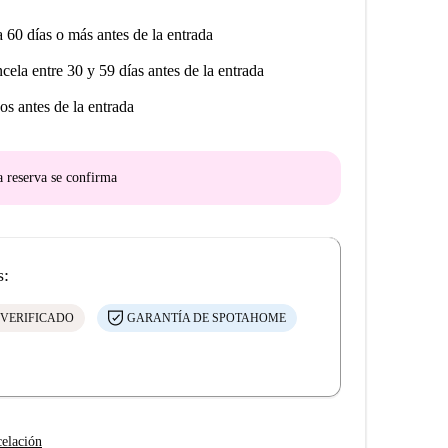
a 60 días o más antes de la entrada
ncela entre 30 y 59 días antes de la entrada
os antes de la entrada
a reserva se confirma
s:
 VERIFICADO
GARANTÍA DE SPOTAHOME
celación