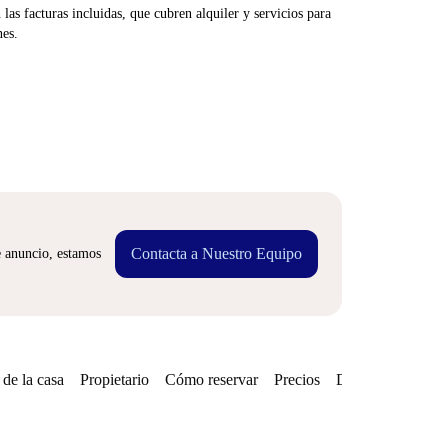
las facturas incluidas, que cubren alquiler y servicios para
nes.
Contacta a Nuestro Equipo
e anuncio, estamos
de la casa
Propietario
Cómo reservar
Precios
Disponibilidades