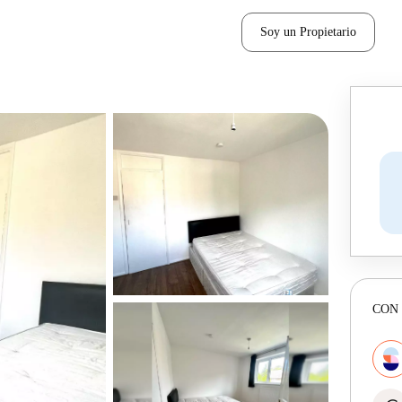
Soy un Propietario
CON 