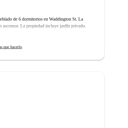
ueblado de 6 dormitorios en Waddington St. La
in ascensor. La propiedad incluye jardín privado.
as que hacerlo