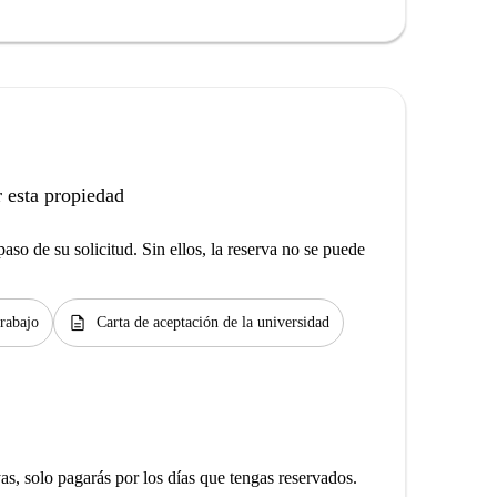
 esta propiedad
aso de su solicitud. Sin ellos, la reserva no se puede
description
trabajo
Carta de aceptación de la universidad
yas, solo pagarás por los días que tengas reservados.