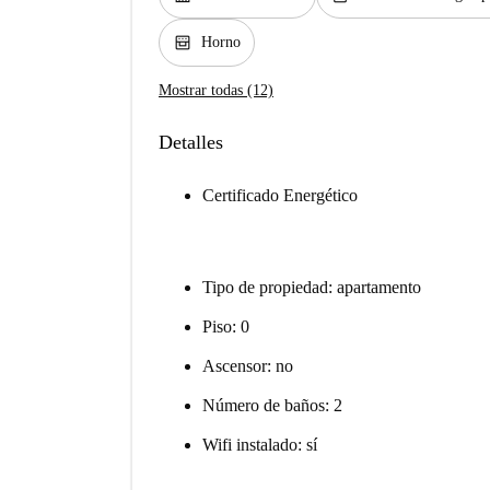
oven_gen
Horno
Mostrar todas (12)
Detalles
Certificado Energético
Tipo de propiedad: apartamento
Piso: 0
Ascensor: no
Número de baños: 2
Wifi instalado: sí